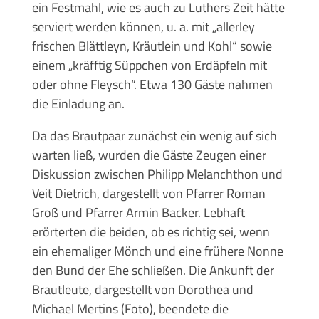
ein Festmahl, wie es auch zu Luthers Zeit hätte
serviert werden können, u. a. mit „allerley
frischen Blättleyn, Kräutlein und Kohl“ sowie
einem „kräfftig Süppchen von Erdäpfeln mit
oder ohne Fleysch“. Etwa 130 Gäste nahmen
die Einladung an.
Da das Brautpaar zunächst ein wenig auf sich
warten ließ, wurden die Gäste Zeugen einer
Diskussion zwischen Philipp Melanchthon und
Veit Dietrich, dargestellt von Pfarrer Roman
Groß und Pfarrer Armin Backer. Lebhaft
erörterten die beiden, ob es richtig sei, wenn
ein ehemaliger Mönch und eine frühere Nonne
den Bund der Ehe schließen. Die Ankunft der
Brautleute, dargestellt von Dorothea und
Michael Mertins (Foto), beendete die