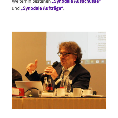
Weiterhin bestehen
„Synodale Ausschüsse“
und
„Synodale Aufträge“
.