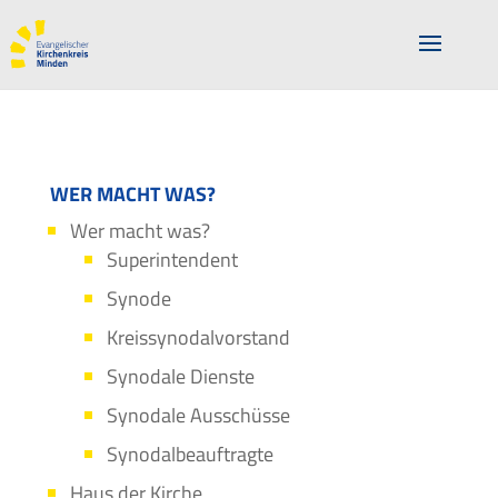
WER MACHT WAS?
Wer macht was?
Superintendent
Synode
Kreissynodalvorstand
Synodale Dienste
Synodale Ausschüsse
Synodalbeauftragte
Haus der Kirche