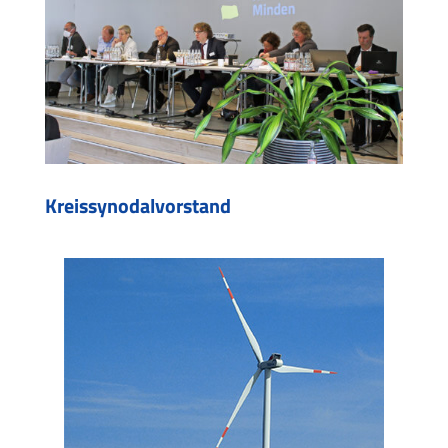
Kreissynodalvorstand