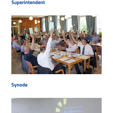
Superintendent
Synode