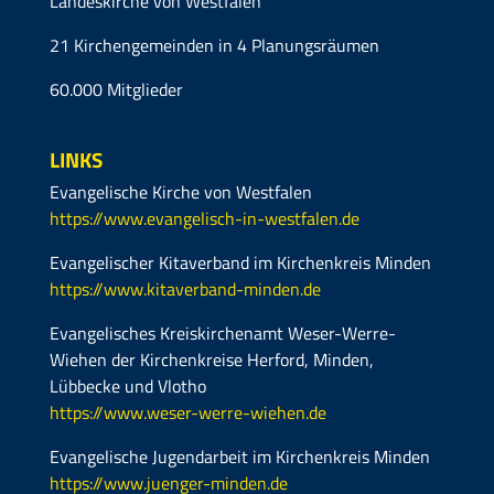
Landeskirche von Westfalen
21 Kirchengemeinden in 4 Planungsräumen
60.000 Mitglieder
LINKS
Evangelische Kirche von Westfalen
https://www.evangelisch-in-westfalen.de
Evangelischer Kitaverband im Kirchenkreis Minden
https://www.kitaverband-minden.de
Evangelisches Kreiskirchenamt Weser-Werre-
Wiehen der Kirchenkreise Herford, Minden,
Lübbecke und Vlotho
https://www.weser-werre-wiehen.de
Evangelische Jugendarbeit im Kirchenkreis Minden
https://www.juenger-minden.de