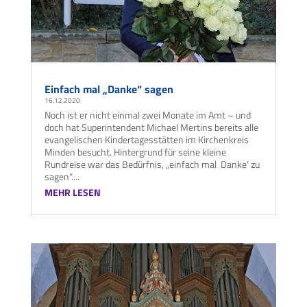
Einfach mal „Danke“ sagen
16.12.2020
Noch ist er nicht einmal zwei Monate im Amt – und
doch hat Superintendent Michael Mertins bereits alle
evangelischen Kindertagesstätten im Kirchenkreis
Minden besucht. Hintergrund für seine kleine
Rundreise war das Bedürfnis, „einfach mal ‚Danke‘ zu
sagen“....
MEHR LESEN