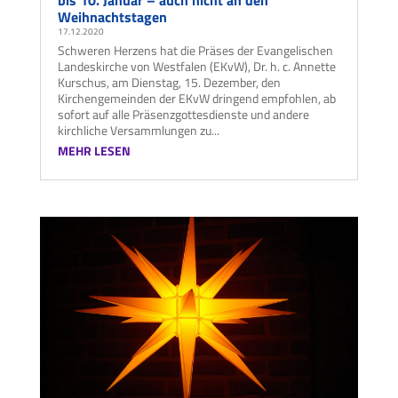
bis 10. Januar – auch nicht an den
Weihnachtstagen
17.12.2020
Schweren Herzens hat die Präses der Evangelischen
Landeskirche von Westfalen (EKvW), Dr. h. c. Annette
Kurschus, am Dienstag, 15. Dezember, den
Kirchengemeinden der EKvW dringend empfohlen, ab
sofort auf alle Präsenzgottesdienste und andere
kirchliche Versammlungen zu...
MEHR LESEN