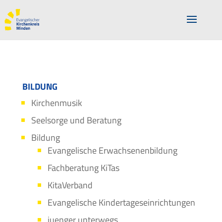
BILDUNG
Kirchenmusik
Seelsorge und Beratung
Bildung
Evangelische Erwachsenenbildung
Fachberatung KiTas
KitaVerband
Evangelische Kindertageseinrichtungen
juenger unterwegs