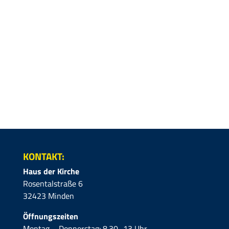
KONTAKT:
Haus der Kirche
Rosentalstraße 6
32423 Minden
Öffnungszeiten
Montag – Donnerstag: 8.30–13 Uhr