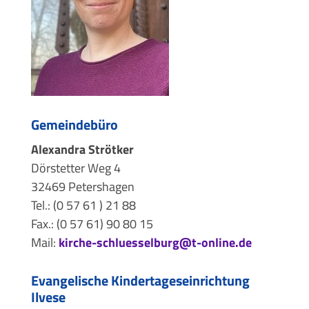
Gemeindebüro
Alexandra Strötker
Dörstetter Weg 4
32469 Petershagen
Tel.: (0 57 61 ) 21 88
Fax.: (0 57 61) 90 80 15
Mail:
kirche-schluesselburg@t-online.de
Evangelische Kindertageseinrichtung
Ilvese