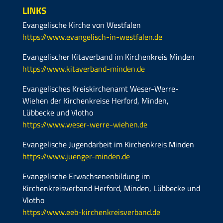
LINKS
Evangelische Kirche von Westfalen
https://www.evangelisch-in-westfalen.de
Evangelischer Kitaverband im Kirchenkreis Minden
https://www.kitaverband-minden.de
Evangelisches Kreiskirchenamt Weser-Werre-
Wiehen der Kirchenkreise Herford, Minden,
Lübbecke und Vlotho
https://www.weser-werre-wiehen.de
Evangelische Jugendarbeit im Kirchenkreis Minden
https://www.juenger-minden.de
Evangelische Erwachsenenbildung im
Kirchenkreisverband Herford, Minden, Lübbecke und
Vlotho
https://www.eeb-kirchenkreisverband.de