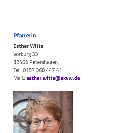
Pfarrerin
Esther Witte
Vorburg 33
32469 Petershagen
Tel.: 0157 368 447 41
Mail.:
esther.witte@ekvw.de