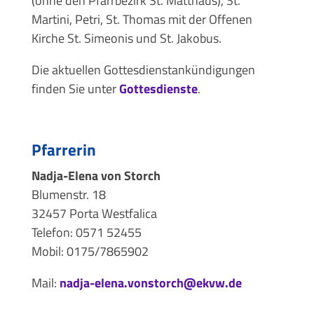
(ohne den Pfarrbezirk St. Matthäus), St.
Martini, Petri, St. Thomas mit der Offenen
Kirche St. Simeonis und St. Jakobus.
Die aktuellen Gottesdienstankündigungen
finden Sie unter
Gottesdienste
.
Pfarrerin
Nadja-Elena von Storch
Blumenstr. 18
32457 Porta Westfalica
Telefon: 0571 52455
Mobil: 0175/7865902
Mail:
nadja-elena.vonstorch@ekvw.de