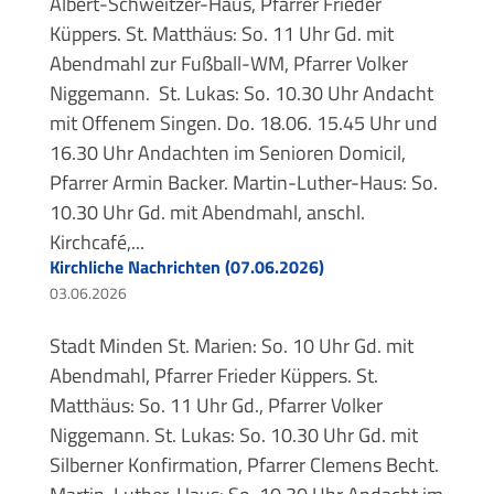
Albert-Schweitzer-Haus, Pfarrer Frieder
Küppers. St. Matthäus: So. 11 Uhr Gd. mit
Abendmahl zur Fußball-WM, Pfarrer Volker
Niggemann. St. Lukas: So. 10.30 Uhr Andacht
mit Offenem Singen. Do. 18.06. 15.45 Uhr und
16.30 Uhr Andachten im Senioren Domicil,
Pfarrer Armin Backer. Martin-Luther-Haus: So.
10.30 Uhr Gd. mit Abendmahl, anschl.
Kirchcafé,...
Kirchliche Nachrichten (07.06.2026)
03.06.2026
Stadt Minden St. Marien: So. 10 Uhr Gd. mit
Abendmahl, Pfarrer Frieder Küppers. St.
Matthäus: So. 11 Uhr Gd., Pfarrer Volker
Niggemann. St. Lukas: So. 10.30 Uhr Gd. mit
Silberner Konfirmation, Pfarrer Clemens Becht.