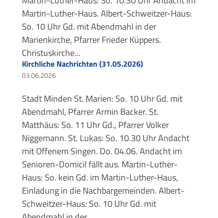
Martin-Luther-Haus: So. 10.30 Uhr Andacht im
Martin-Luther-Haus. Albert-Schweitzer-Haus:
So. 10 Uhr Gd. mit Abendmahl in der
Marienkirche, Pfarrer Frieder Küppers.
Christuskirche...
Kirchliche Nachrichten (31.05.2026)
03.06.2026
Stadt Minden St. Marien: So. 10 Uhr Gd. mit
Abendmahl, Pfarrer Armin Backer. St.
Matthäus: So. 11 Uhr Gd., Pfarrer Volker
Niggemann. St. Lukas: So. 10.30 Uhr Andacht
mit Offenem Singen. Do. 04.06. Andacht im
Senioren-Domicil fällt aus. Martin-Luther-
Haus: So. kein Gd. im Martin-Luther-Haus,
Einladung in die Nachbargemeinden. Albert-
Schweitzer-Haus: So. 10 Uhr Gd. mit
Abendmahl in der...