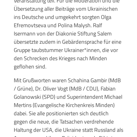
Veranstaltung teil. Für die Moderation und die
Übersetzung aller Beiträge vom Ukrainischen
ins Deutsche und umgekehrt sorgten Olga
Efremovtseva und Polina Malysh. Ralf
Isermann von der Diakonie Stiftung Salem
übersetzte zudem in Gebärdensprache für eine
Gruppe taubstummer Ukrainer*innen, die vor
den Schrecken des Krieges nach Minden
geflohen sind.
Mit Grußworten waren Schahina Gambir (MdB
/ Grüne), Dr. Oliver Vogt (MdB / CDU), Fabian
Golanowski (SPD) und Superintendent Michael
Mertins (Evangelische Kirchenkreis Minden)
dabei. Sie alle positionierten sich deutlich
gegen die neue, die Tatsachen verdrehende
Haltung der USA, die Ukraine statt Russland als