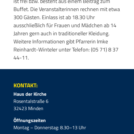
ist frei bzw. besteht aus einem Beitrag zum
Buffet. Die Veranstalterinnen rechnen mit etwa
300 Gästen. Einlass ist ab 18.30 Uhr
ausschließlich für Frauen und Mädchen ab 14
Jahren gern auch in traditioneller Kleidung.
Weitere Informationen gibt Pfarrerin Imke
Reinhardt-Winteler unter Telefon: (05 71) 8 37
44-11.
KONTAKT:
Haus der Kirche
Rosentalstraße 6
32423 Minden
Öffnungszeiten
Montag – Donnerstag: 8.30–13 Uhr