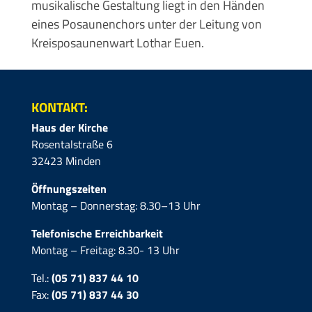
musikalische Gestaltung liegt in den Händen
eines Posaunenchors unter der Leitung von
Kreisposaunenwart Lothar Euen.
KONTAKT:
Haus der Kirche
Rosentalstraße 6
32423 Minden
Öffnungszeiten
Montag – Donnerstag: 8.30–13 Uhr
Telefonische Erreichbarkeit
Montag – Freitag: 8.30- 13 Uhr
Tel.:
(05 71) 837 44 10
Fax:
(05 71)
837 44 30