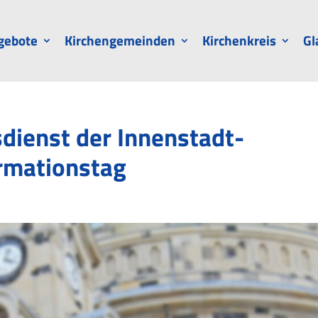
gebote
Kirchengemeinden
Kirchenkreis
Gl
ienst der Innenstadt-
rmationstag