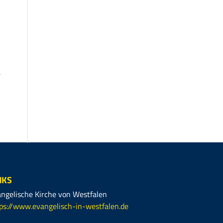
a
NKS
ngelische Kirche von Westfalen
ps://www.evangelisch-in-westfalen.de