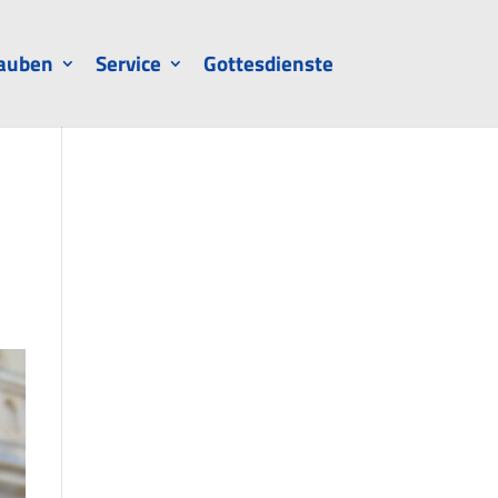
auben
Service
Gottesdienste