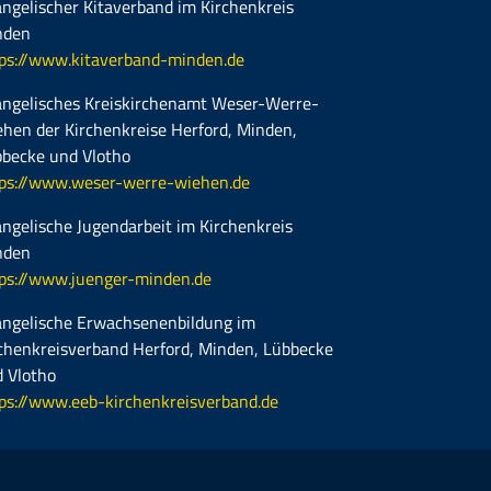
ngelischer Kitaverband im Kirchenkreis
nden
ps://www.kitaverband-minden.de
ngelisches Kreiskirchenamt Weser-Werre-
hen der Kirchenkreise Herford, Minden,
becke und Vlotho
ps://www.weser-werre-wiehen.de
ngelische Jugendarbeit im Kirchenkreis
nden
ps://www.juenger-minden.de
ngelische Erwachsenenbildung im
chenkreisverband Herford, Minden, Lübbecke
 Vlotho
ps://www.eeb-kirchenkreisverband.de