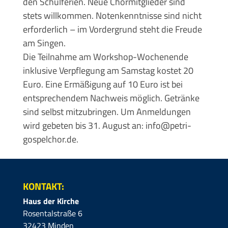
den Schulferien. Neue Chormitglieder sind
stets willkommen. Notenkenntnisse sind nicht
erforderlich – im Vordergrund steht die Freude
am Singen.
Die Teilnahme am Workshop-Wochenende
inklusive Verpflegung am Samstag kostet 20
Euro. Eine Ermäßigung auf 10 Euro ist bei
entsprechendem Nachweis möglich. Getränke
sind selbst mitzubringen. Um Anmeldungen
wird gebeten bis 31. August an: info@petri-
gospelchor.de.
KONTAKT:
Haus der Kirche
Rosentalstraße 6
32423 Minden