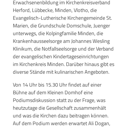
Erwachsenenbildung im Kirchenkreisverband
Herford, Lübbecke, Minden, Vlotho, die
Evangelisch-Lutherische Kirchengemeinde St.
Marien, die Grundschule Domschule, Juenger
unterwegs, die Kolpingfamilie Minden, die
Krankenhausseelsorge am Johannes Wesling
Klinikum, die Notfallseelsorge und der Verband
der evangelischen Kindertageseinrichtungen
im Kirchenkreis Minden. Darüber hinaus gibt es
diverse Stände mit kulinarischen Angeboten.
Von 14 Uhr bis 15.30 Uhr findet auf einer
Bühne auf dem Kleinen Domhof eine
Podiumsdiskussion statt zu der Frage, was
heutzutage die Gesellschaft zusammenhält
und was die Kirchen dazu beitragen können.
Auf dem Podium werden erwartet Ali Dogan,