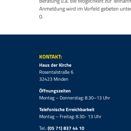
Beratung u.a. die Möglichkeit zur Teiln
Anmeldung wird im Vorfeld gebeten unte
0.
KONTAKT:
Haus der Kirche
Rosentalstraße 6
32423 Minden
Öffnungszeiten
Montag – Donnerstag: 8.30–13 Uhr
Telefonische Erreichbarkeit
Montag – Freitag: 8.30- 13 Uhr
Tel.:
(05 71) 837 44 10