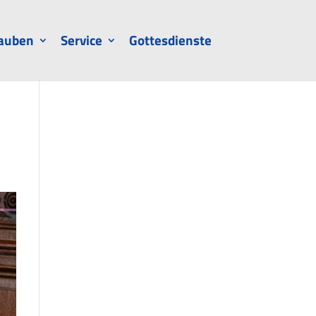
auben
Service
Gottesdienste