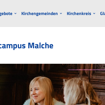
gebote
Kirchengemeinden
Kirchenkreis
Gl
scampus Malche