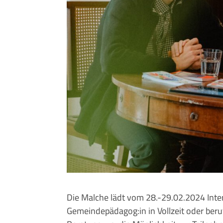
Die Malche lädt vom 28.-29.02.2024 Inter
Gemeindepädagog:in in Vollzeit oder beru