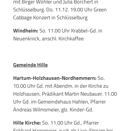
mit Birger Wöhler und Julia Borchert in
Schlüsselburg. Do. 11.12. 19.00 Uhr Green
Cabbage Konzert in Schlüsselburg
Windheim:
So. 11.00 Uhr Krabbel-Gd. in
Neuenknick, anschl. Kirchkaffee
Gemeinde Hille
Hartum-Holzhausen-Nordhemmern:
So.
10.00 Uhr Gd. mit Abendm. in der Kirche zu
Holzhausen, Prädikant Martin Neubauer. 11.00
Uhr Gd. im Gemeindehaus Hahlen, Pfarrer
Andreas Wilmsmeier, glz. Kinder-Gd.
Hille Kirche:
So. 11.00 Uhr Gd., Pfarrer
Eckhard Hagemeier, auch als Live-Stream bei