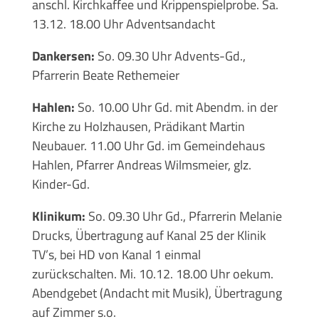
anschl. Kirchkaffee und Krippenspielprobe. Sa.
13.12. 18.00 Uhr Adventsandacht
Dankersen:
So. 09.30 Uhr Advents-Gd.,
Pfarrerin Beate Rethemeier
Hahlen:
So. 10.00 Uhr Gd. mit Abendm. in der
Kirche zu Holzhausen, Prädikant Martin
Neubauer. 11.00 Uhr Gd. im Gemeindehaus
Hahlen, Pfarrer Andreas Wilmsmeier, glz.
Kinder-Gd.
Klinikum:
So. 09.30 Uhr Gd., Pfarrerin Melanie
Drucks, Übertragung auf Kanal 25 der Klinik
TV’s, bei HD von Kanal 1 einmal
zurückschalten. Mi. 10.12. 18.00 Uhr oekum.
Abendgebet (Andacht mit Musik), Übertragung
auf Zimmer s.o.