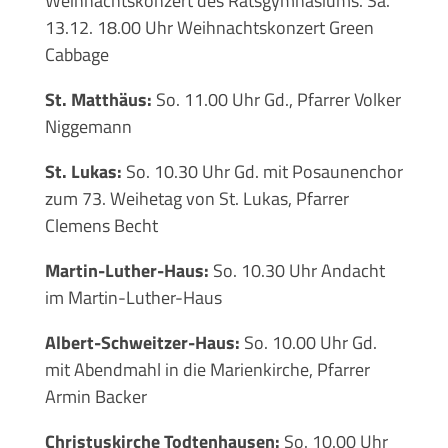
Weihnachtskonzert des Ratsgymnasiums. Sa.
13.12. 18.00 Uhr Weihnachtskonzert Green
Cabbage
St. Matthäus:
So. 11.00 Uhr Gd., Pfarrer Volker
Niggemann
St. Lukas:
So. 10.30 Uhr Gd. mit Posaunenchor
zum 73. Weihetag von St. Lukas, Pfarrer
Clemens Becht
Martin-Luther-Haus:
So. 10.30 Uhr Andacht
im Martin-Luther-Haus
Albert-Schweitzer-Haus:
So. 10.00 Uhr Gd.
mit Abendmahl in die Marienkirche, Pfarrer
Armin Backer
Christuskirche Todtenhausen:
So. 10.00 Uhr