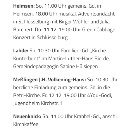
Heimsen:
So. 11.00 Uhr gemeins. Gd. in
Heimsen. 18.00 Uhr musikal. Adventsandacht
in Schlüsselburg mit Birger Wöhler und Julia
Borchert. Do. 11.12. 19.00 Uhr Green Cabbage
Konzert in Schlüsselburg
Lahde:
So. 10.30 Uhr Familien-Gd. „Kirche
Kunterbunt“ im Martin-Luther-Haus Bierde,
Gemeindepädagogin Sabine Hülsiepen
Meßlingen J.H. Volkening-Haus:
So. 10.30 Uhr
herzliche Einladung zum gemeins. Gd. in die
Petri-Kirche. Fr. 12.12. 19.00 Uhr 4You-Godi,
Jugendheim Kirchstr. 1
Neuenknick:
So. 11.00 Uhr Krabbel-Gd., anschl.
Kirchkaffee