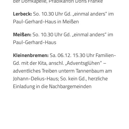
der Dorfkapelle, Prädikantin Doris Franke
Lerbeck:
So. 10.30 Uhr Gd. „einmal anders“ im
Paul-Gerhard-Haus in Meißen
Meißen:
So. 10.30 Uhr Gd. „einmal anders“ im
Paul-Gerhard-Haus
Kleinenbremen:
Sa. 06.12. 15.30 Uhr Familien-
Gd. mit der Kita, anschl. „Adventsglühen“ –
adventliches Treiben unterm Tannenbaum am
Johann-Delius-Haus; So. kein Gd., herzliche
Einladung in die Nachbargemeinden