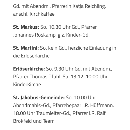
Gd. mit Abendm., Pfarrerin Katja Reichling,
anschl. Kirchkaffee
St. Markus:
So. 10.30 Uhr Gd., Pfarrer
Johannes Röskamp, glz. Kinder-Gd.
St. Martini:
So. kein Gd., herzliche Einladung in
die Erlöserkirche
Erlöserkirche:
So. 9.30 Uhr Gd. mit Abendm.,
Pfarrer Thomas Pfuhl. Sa. 13.12. 10.00 Uhr
KinderKirche
St. Jakobus-Gemeinde:
So. 10.00 Uhr
Abendmahls-Gd., Pfarrehepaar i.R. Hüffmann.
18.00 Uhr Traumleiter-Gd., Pfarrer i.R. Ralf
Brokfeld und Team