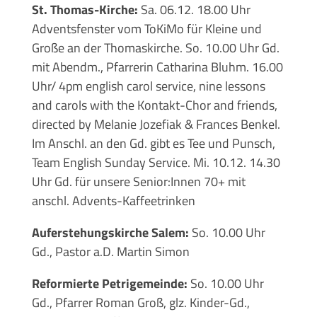
St. Thomas-Kirche:
Sa. 06.12. 18.00 Uhr
Adventsfenster vom ToKiMo für Kleine und
Große an der Thomaskirche. So. 10.00 Uhr Gd.
mit Abendm., Pfarrerin Catharina Bluhm. 16.00
Uhr/ 4pm english carol service, nine lessons
and carols with the Kontakt-Chor and friends,
directed by Melanie Jozefiak & Frances Benkel.
Im Anschl. an den Gd. gibt es Tee und Punsch,
Team English Sunday Service. Mi. 10.12. 14.30
Uhr Gd. für unsere Senior:Innen 70+ mit
anschl. Advents-Kaffeetrinken
Auferstehungskirche Salem:
So. 10.00 Uhr
Gd., Pastor a.D. Martin Simon
Reformierte Petrigemeinde:
So. 10.00 Uhr
Gd., Pfarrer Roman Groß, glz. Kinder-Gd.,