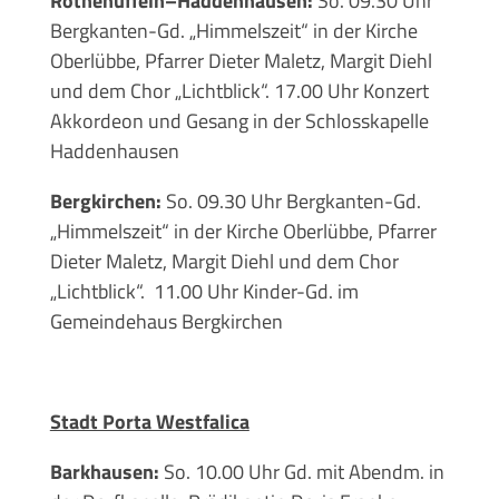
Rothenuffeln–Haddenhausen:
So. 09.30 Uhr
Bergkanten-Gd. „Himmelszeit“ in der Kirche
Oberlübbe, Pfarrer Dieter Maletz, Margit Diehl
und dem Chor „Lichtblick“. 17.00 Uhr Konzert
Akkordeon und Gesang in der Schlosskapelle
Haddenhausen
Bergkirchen:
So. 09.30 Uhr Bergkanten-Gd.
„Himmelszeit“ in der Kirche Oberlübbe, Pfarrer
Dieter Maletz, Margit Diehl und dem Chor
„Lichtblick“. 11.00 Uhr Kinder-Gd. im
Gemeindehaus Bergkirchen
Stadt Porta Westfalica
Barkhausen:
So. 10.00 Uhr Gd. mit Abendm. in