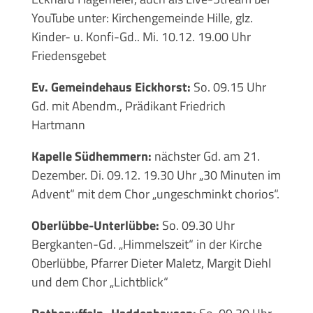
YouTube unter: Kirchengemeinde Hille, glz.
Kinder- u. Konfi-Gd.. Mi. 10.12. 19.00 Uhr
Friedensgebet
Ev. Gemeindehaus Eickhorst:
So. 09.15 Uhr
Gd. mit Abendm., Prädikant Friedrich
Hartmann
Kapelle Südhemmern:
nächster Gd. am 21.
Dezember. Di. 09.12. 19.30 Uhr „30 Minuten im
Advent“ mit dem Chor „ungeschminkt chorios“.
Oberlübbe-Unterlübbe:
So. 09.30 Uhr
Bergkanten-Gd. „Himmelszeit“ in der Kirche
Oberlübbe, Pfarrer Dieter Maletz, Margit Diehl
und dem Chor „Lichtblick“