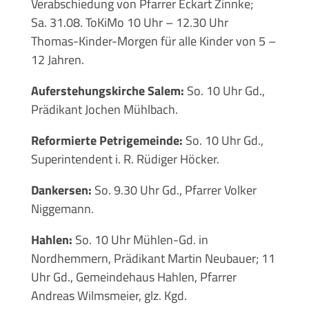
Verabschiedung von Pfarrer Eckart Zinnke;
Sa. 31.08. ToKiMo 10 Uhr – 12.30 Uhr
Thomas-Kinder-Morgen für alle Kinder von 5 –
12 Jahren.
Auferstehungskirche Salem:
So. 10 Uhr Gd.,
Prädikant Jochen Mühlbach.
Reformierte Petrigemeinde:
So. 10 Uhr Gd.,
Superintendent i. R. Rüdiger Höcker.
Dankersen:
So. 9.30 Uhr Gd., Pfarrer Volker
Niggemann.
Hahlen:
So. 10 Uhr Mühlen-Gd. in
Nordhemmern, Prädikant Martin Neubauer; 11
Uhr Gd., Gemeindehaus Hahlen, Pfarrer
Andreas Wilmsmeier, glz. Kgd.