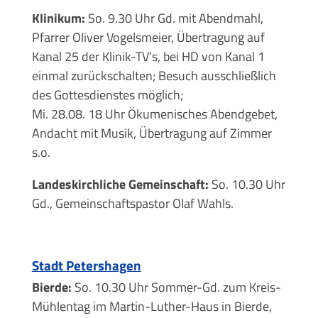
Klinikum:
So. 9.30 Uhr Gd. mit Abendmahl,
Pfarrer Oliver Vogelsmeier, Übertragung auf
Kanal 25 der Klinik-TV’s, bei HD von Kanal 1
einmal zurückschalten; Besuch ausschließlich
des Gottesdienstes möglich;
Mi. 28.08. 18 Uhr Ökumenisches Abendgebet,
Andacht mit Musik, Übertragung auf Zimmer
s.o.
Landeskirchliche Gemeinschaft:
So. 10.30 Uhr
Gd., Gemeinschaftspastor Olaf Wahls.
Stadt Petershagen
Bierde:
So. 10.30 Uhr Sommer-Gd. zum Kreis-
Mühlentag im Martin-Luther-Haus in Bierde,