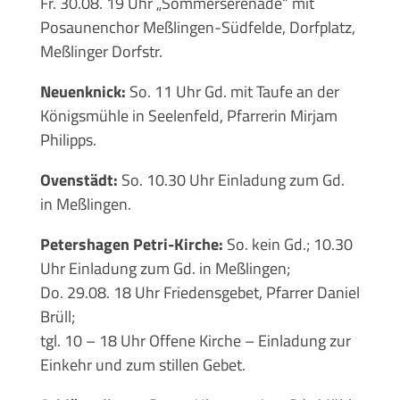
Fr. 30.08. 19 Uhr „Sommerserenade“ mit
Posaunenchor Meßlingen-Südfelde, Dorfplatz,
Meßlinger Dorfstr.
Neuenknick:
So. 11 Uhr Gd. mit Taufe an der
Königsmühle in Seelenfeld, Pfarrerin Mirjam
Philipps.
Ovenstädt:
So. 10.30 Uhr Einladung zum Gd.
in Meßlingen.
Petershagen Petri-Kirche:
So. kein Gd.; 10.30
Uhr Einladung zum Gd. in Meßlingen;
Do. 29.08. 18 Uhr Friedensgebet, Pfarrer Daniel
Brüll;
tgl. 10 – 18 Uhr Offene Kirche – Einladung zur
Einkehr und zum stillen Gebet.