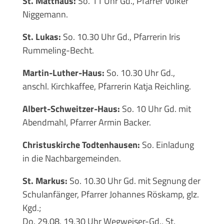
St. Matthäus:
So. 11 Uhr Gd., Pfarrer Volker
Niggemann.
St. Lukas:
So. 10.30 Uhr Gd., Pfarrerin Iris
Rummeling-Becht.
Martin-Luther-Haus:
So. 10.30 Uhr Gd.,
anschl. Kirchkaffee, Pfarrerin Katja Reichling.
Albert-Schweitzer-Haus:
So. 10 Uhr Gd. mit
Abendmahl, Pfarrer Armin Backer.
Christuskirche Todtenhausen:
So. Einladung
in die Nachbargemeinden.
St. Markus:
So. 10.30 Uhr Gd. mit Segnung der
Schulanfänger, Pfarrer Johannes Röskamp, glz.
Kgd.;
Do. 29.08. 19.30 Uhr Wegweiser-Gd., St.