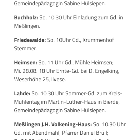
Gemeindepädagogin Sabine Hülsiepen.
Buchholz:
So. 10.30 Uhr Einladung zum Gd. in
Meßlingen.
Friedewalde:
So. 10Uhr Gd., Krummenhof
Stemmer.
Heimsen:
So. 11 Uhr Gd., Mühle Heimsen;
Mi. 28.08. 18 Uhr Ernte-Gd. bei D. Engelking,
Weserhöhe 25, Ilvese.
Lahde:
So. 10.30 Uhr Sommer-Gd. zum Kreis-
Mühlentag im Martin-Luther-Haus in Bierde,
Gemeindepädagogin Sabine Hülsiepen.
Meßlingen J.H. Volkening-Haus:
So. 10.30 Uhr
Gd. mit Abendmahl, Pfarrer Daniel Brüll;