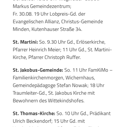
Markus Gemeindezentrum;
Fr. 30.08. 19 Uhr Lobpreis-Gd. der
Evangelischen Allianz, Christus-Gemeinde
Minden, Kutenhauser Straße 34.
St. Martini:
So. 9.30 Uhr Gd., Erlöserkirche,
Pfarrer Heinrich Meier; 11 Uhr Gd., St. Martini-
Kirche, Pfarrer Christoph Ruffer.
St. Jakobus-Gemeinde:
So. 11 Uhr FamKiMo –
Familienkirchenmorgen, Wichernhaus,
Gemeindepädagoge Stefan Nowak; 18 Uhr
Traumleiter-Gd., St. Jakobus Kirche mit
Bewohnern des Wittekindshofes.
St. Thomas-Kirche:
So. 10 Uhr Gd., Prädikant
Ulrich Beckendorf; 15 Uhr Gd. mit