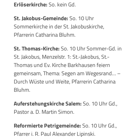
Erlöserkirche:
So. kein Gd.
St. Jakobus-Gemeinde:
So. 10 Uhr
Sommerkirche in der St. Jakobuskirche,
Pfarrerin Catharina Bluhm.
St. Thomas-Kirche:
So. 10 Uhr Sommer-Gd. in
St. Jakobus, Menzelstr. 1: St.-Jakobus, St.-
Thomas und Ev. Kirche Barkhausen feiern
gemeinsam, Thema: Segen am Wegesrand… –
Durch Wüste und Weite, Pfarrerin Catharina
Bluhm.
Auferstehungskirche Salem:
So. 10 Uhr Gd.,
Pastor a. D. Martin Simon.
Reformierte Petrigemeinde:
So. 10 Uhr Gd.,
Pfarrer i. R. Paul Alexander Lipinski.