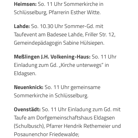
Heimsen:
So. 11 Uhr Sommerkirche in
Schlüsselburg, Pfarrerin Esther Witte.
Lahde:
So. 10.30 Uhr Sommer-Gd. mit
Taufevent am Badesee Lahde, Friller Str. 12,
Gemeindepädagogin Sabine Hülsiepen.
Meßlingen J.H. Volkening-Haus:
So. 11 Uhr
Einladung zum Gd. „Kirche unterwegs“ in
Eldagsen.
Neuenknick:
So. 11 Uhr gemeinsame
Sommerkirche in Schlüsselburg.
Ovenstädt:
So. 11 Uhr Einladung zum Gd. mit
Taufe am Dorfgemeinschaftshaus Eldagsen
(Schulbusch), Pfarrer Hendrik Rethemeier und
Posaunenchor Friedewalde;