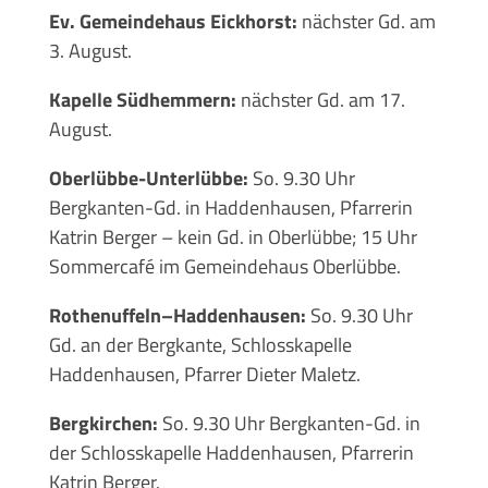
Ev. Gemeindehaus Eickhorst:
nächster Gd. am
3. August.
Kapelle Südhemmern:
nächster Gd. am 17.
August.
Oberlübbe-Unterlübbe:
So. 9.30 Uhr
Bergkanten-Gd. in Haddenhausen, Pfarrerin
Katrin Berger – kein Gd. in Oberlübbe; 15 Uhr
Sommercafé im Gemeindehaus Oberlübbe.
Rothenuffeln–Haddenhausen:
So. 9.30 Uhr
Gd. an der Bergkante, Schlosskapelle
Haddenhausen, Pfarrer Dieter Maletz.
Bergkirchen:
So. 9.30 Uhr Bergkanten-Gd. in
der Schlosskapelle Haddenhausen, Pfarrerin
Katrin Berger.