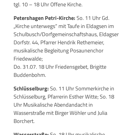
tgl. 10 – 18 Uhr Offene Kirche.
Petershagen Petri-Kirche:
So. 11 Uhr Gd.
„Kirche unterwegs“ mit Taufe in Eldagsen im
Schulbusch/Dorfgemeinschaftshaus, Eldagser
Dorfstr. 44, Pfarrer Hendrik Rethemeier,
musikalische Begleitung Posaunenchor
Friedewalde;
Do. 31.07. 18 Uhr Friedensgebet, Brigitte
Buddenbohm.
Schlüsselburg:
So. 11 Uhr Sommerkirche in
Schlüsselburg, Pfarrerin Esther Witte; So. 18
Uhr Musikalische Abendandacht in
Wasserstraße mit Birger Wöhler und Julia
Borchert.
Wasserstraße:
So. 18 Uhr musikalische