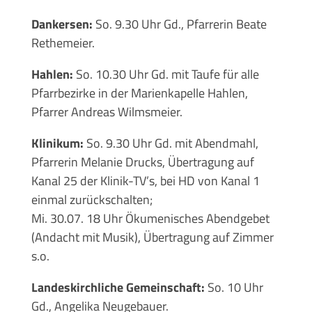
Dankersen:
So. 9.30 Uhr Gd., Pfarrerin Beate
Rethemeier.
Hahlen:
So. 10.30 Uhr Gd. mit Taufe für alle
Pfarrbezirke in der Marienkapelle Hahlen,
Pfarrer Andreas Wilmsmeier.
Klinikum:
So. 9.30 Uhr Gd. mit Abendmahl,
Pfarrerin Melanie Drucks, Übertragung auf
Kanal 25 der Klinik-TV’s, bei HD von Kanal 1
einmal zurückschalten;
Mi. 30.07. 18 Uhr Ökumenisches Abendgebet
(Andacht mit Musik), Übertragung auf Zimmer
s.o.
Landeskirchliche Gemeinschaft:
So. 10 Uhr
Gd., Angelika Neugebauer.