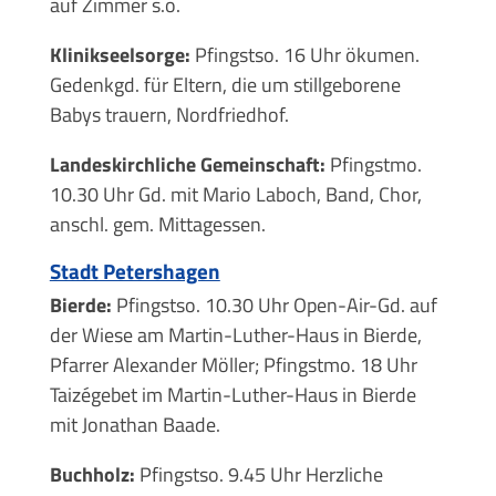
auf Zimmer s.o.
Klinikseelsorge:
Pfingstso. 16 Uhr ökumen.
Gedenkgd. für Eltern, die um stillgeborene
Babys trauern, Nordfriedhof.
Landeskirchliche Gemeinschaft:
Pfingstmo.
10.30 Uhr Gd. mit Mario Laboch, Band, Chor,
anschl. gem. Mittagessen.
Stadt Petershagen
Bierde:
Pfingstso. 10.30 Uhr Open-Air-Gd. auf
der Wiese am Martin-Luther-Haus in Bierde,
Pfarrer Alexander Möller; Pfingstmo. 18 Uhr
Taizégebet im Martin-Luther-Haus in Bierde
mit Jonathan Baade.
Buchholz:
Pfingstso. 9.45 Uhr Herzliche