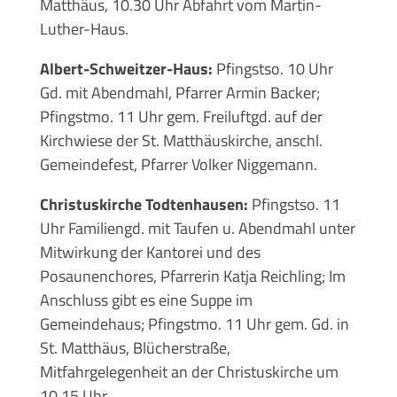
Matthäus, 10.30 Uhr Abfahrt vom Martin-
Luther-Haus.
Albert-Schweitzer-Haus:
Pfingstso. 10 Uhr
Gd. mit Abendmahl, Pfarrer Armin Backer;
Pfingstmo. 11 Uhr gem. Freiluftgd. auf der
Kirchwiese der St. Matthäuskirche, anschl.
Gemeindefest, Pfarrer Volker Niggemann.
Christuskirche Todtenhausen:
Pfingstso. 11
Uhr Familiengd. mit Taufen u. Abendmahl unter
Mitwirkung der Kantorei und des
Posaunenchores, Pfarrerin Katja Reichling; Im
Anschluss gibt es eine Suppe im
Gemeindehaus; Pfingstmo. 11 Uhr gem. Gd. in
St. Matthäus, Blücherstraße,
Mitfahrgelegenheit an der Christuskirche um
10.15 Uhr.