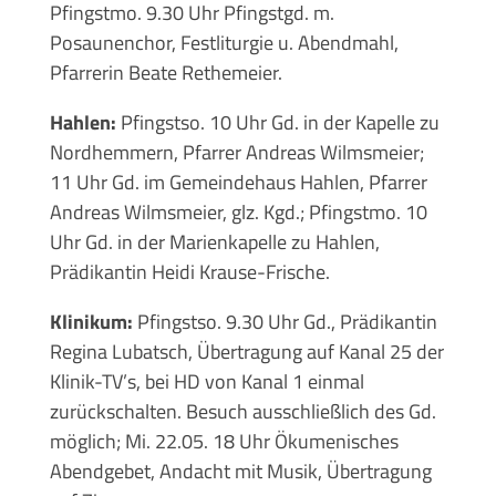
Pfingstmo. 9.30 Uhr Pfingstgd. m.
Posaunenchor, Festliturgie u. Abendmahl,
Pfarrerin Beate Rethemeier.
Hahlen:
Pfingstso. 10 Uhr Gd. in der Kapelle zu
Nordhemmern, Pfarrer Andreas Wilmsmeier;
11 Uhr Gd. im Gemeindehaus Hahlen, Pfarrer
Andreas Wilmsmeier, glz. Kgd.; Pfingstmo. 10
Uhr Gd. in der Marienkapelle zu Hahlen,
Prädikantin Heidi Krause-Frische.
Klinikum:
Pfingstso. 9.30 Uhr Gd., Prädikantin
Regina Lubatsch, Übertragung auf Kanal 25 der
Klinik-TV’s, bei HD von Kanal 1 einmal
zurückschalten. Besuch ausschließlich des Gd.
möglich; Mi. 22.05. 18 Uhr Ökumenisches
Abendgebet, Andacht mit Musik, Übertragung