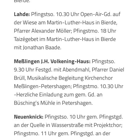
Bierde.
Lahde:
Pfingstso. 10.30 Uhr Open-Air-Gd. auf
der Wiese am Martin-Luther-Haus in Bierde,
Pfarrer Alexander Möller; Pfingstmo. 18 Uhr
Taizégebet im Martin-Luther-Haus in Bierde
mit Jonathan Baade.
Meßlingen J.H. Volkening-Haus:
Pfingstso.
9.30 Uhr Festgd. mit Abendmahl, Pfarrer Daniel
Brüll, Musikalische Begleitung Kirchenchor
Meßlingen-Petershagen; Pfingstmo. 10.30 Uhr
-Herzliche Einladung zum gem. Gd. an
Büsching’s Mühle in Petershagen.
Neuenknick:
Pfingstso. 10 Uhr gem. Pfingstgd.
an der Quelle in Wasserstraße mit Projektchor;
Pfingstmo. 11 Uhr gem. Pfingstgd. an der