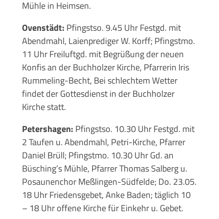
Mühle in Heimsen.
Ovenstädt:
Pfingstso. 9.45 Uhr Festgd. mit
Abendmahl, Laienprediger W. Korff; Pfingstmo.
11 Uhr Freiluftgd. mit Begrüßung der neuen
Konfis an der Buchholzer Kirche, Pfarrerin Iris
Rummeling-Becht, Bei schlechtem Wetter
findet der Gottesdienst in der Buchholzer
Kirche statt.
Petershagen:
Pfingstso. 10.30 Uhr Festgd. mit
2 Taufen u. Abendmahl, Petri-Kirche, Pfarrer
Daniel Brüll; Pfingstmo. 10.30 Uhr Gd. an
Büsching’s Mühle, Pfarrer Thomas Salberg u.
Posaunenchor Meßlingen-Südfelde; Do. 23.05.
18 Uhr Friedensgebet, Anke Baden; täglich 10
– 18 Uhr offene Kirche für Einkehr u. Gebet.