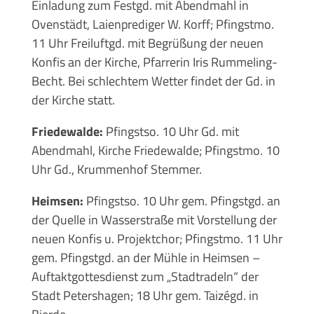
Einladung zum Festgd. mit Abendmahl in
Ovenstädt, Laienprediger W. Korff; Pfingstmo.
11 Uhr Freiluftgd. mit Begrüßung der neuen
Konfis an der Kirche, Pfarrerin Iris Rummeling-
Becht. Bei schlechtem Wetter findet der Gd. in
der Kirche statt.
Friedewalde:
Pfingstso. 10 Uhr Gd. mit
Abendmahl, Kirche Friedewalde; Pfingstmo. 10
Uhr Gd., Krummenhof Stemmer.
Heimsen:
Pfingstso. 10 Uhr gem. Pfingstgd. an
der Quelle in Wasserstraße mit Vorstellung der
neuen Konfis u. Projektchor; Pfingstmo. 11 Uhr
gem. Pfingstgd. an der Mühle in Heimsen –
Auftaktgottesdienst zum „Stadtradeln“ der
Stadt Petershagen; 18 Uhr gem. Taizégd. in