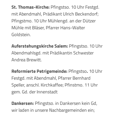
St. Thomas-Kirche:
Pfingstso. 10 Uhr Festgd.
mit Abendmahl, Prädikant Ulrich Beckendorf;
Pfingstmo. 10 Uhr Mühlengd. an der Dützer
Mühle mit Bläser, Pfarrer Hans-Walter
Goldstein.
Auferstehungskirche Salem:
Pfingstso. 10 Uhr
Abendmahlsgd. mit Prädikantin Schwester
Andrea Brewitt.
Reformierte Petrigemeinde:
Pfingstso
.
10 Uhr
Festgd. mit Abendmahl, Pfarrer Bernhard
Speller, anschl. Kirchkaffee; Pfinstmo. 11 Uhr
gem. Gd. der Innenstadt
Dankersen:
Pfingstso. in Dankersen kein Gd,
wir laden in unsere Nachbargemeinden ein;