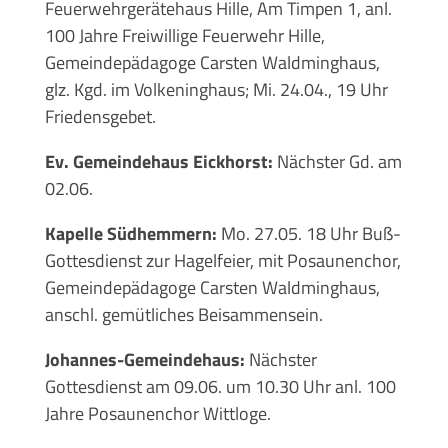
Feuerwehrgerätehaus Hille, Am Timpen 1, anl.
100 Jahre Freiwillige Feuerwehr Hille,
Gemeindepädagoge Carsten Waldminghaus,
glz. Kgd. im Volkeninghaus; Mi. 24.04., 19 Uhr
Friedensgebet.
Ev. Gemeindehaus Eickhorst:
Nächster Gd. am
02.06.
Kapelle Südhemmern:
Mo. 27.05. 18 Uhr Buß-
Gottesdienst zur Hagelfeier, mit Posaunenchor,
Gemeindepädagoge Carsten Waldminghaus,
anschl. gemütliches Beisammensein.
Johannes-Gemeindehaus:
Nächster
Gottesdienst am 09.06. um 10.30 Uhr anl. 100
Jahre Posaunenchor Wittloge.