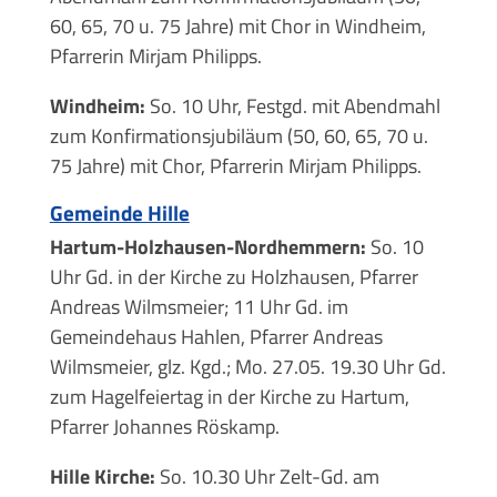
60, 65, 70 u. 75 Jahre) mit Chor in Windheim,
Pfarrerin Mirjam Philipps.
Windheim:
So. 10 Uhr, Festgd. mit Abendmahl
zum Konfirmationsjubiläum (50, 60, 65, 70 u.
75 Jahre) mit Chor, Pfarrerin Mirjam Philipps.
Gemeinde Hille
Hartum-Holzhausen-Nordhemmern:
So. 10
Uhr Gd. in der Kirche zu Holzhausen, Pfarrer
Andreas Wilmsmeier; 11 Uhr Gd. im
Gemeindehaus Hahlen, Pfarrer Andreas
Wilmsmeier, glz. Kgd.; Mo. 27.05. 19.30 Uhr Gd.
zum Hagelfeiertag in der Kirche zu Hartum,
Pfarrer Johannes Röskamp.
Hille Kirche:
So. 10.30 Uhr Zelt-Gd. am