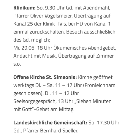
Klinikum:
So. 9.30 Uhr Gd. mit Abendmahl,
Pfarrer Oliver Vogelsmeier, Übertragung auf
Kanal 25 der Klinik-TV’s, bei HD von Kanal 1
einmal zurückschalten. Besuch ausschließlich
des Gd. möglich;
Mi. 29.05. 18 Uhr Ökumenisches Abendgebet,
Andacht mit Musik, Übertragung auf Zimmer
s.o.
Offene Kirche St. Simeonis:
Kirche geöffnet
werktags Di. – Sa. 11 – 17 Uhr (Fronleichnam
geschlossen); Di. 11 – 12 Uhr
Seelsorgegespräch, 13 Uhr „Sieben Minuten
mit Gott“-Gebet am Mittag.
Landeskirchliche Gemeinschaft:
So. 17.30 Uhr
Gd., Pfarrer Bernhard Speller.