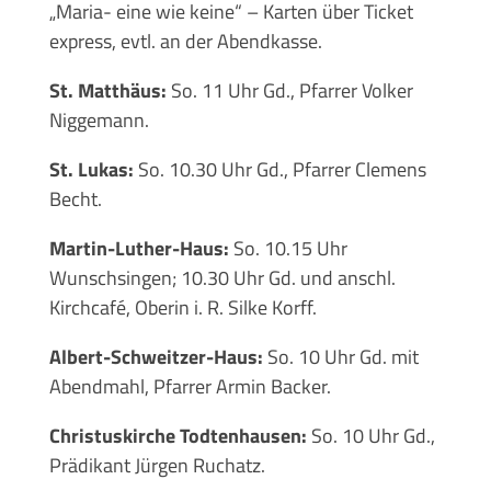
„Maria- eine wie keine“ – Karten über Ticket
express, evtl. an der Abendkasse.
St. Matthäus:
So. 11 Uhr Gd., Pfarrer Volker
Niggemann.
St. Lukas:
So. 10.30 Uhr Gd., Pfarrer Clemens
Becht.
Martin-Luther-Haus:
So. 10.15 Uhr
Wunschsingen; 10.30 Uhr Gd. und anschl.
Kirchcafé, Oberin i. R. Silke Korff.
Albert-Schweitzer-Haus:
So. 10 Uhr Gd. mit
Abendmahl, Pfarrer Armin Backer.
Christuskirche Todtenhausen:
So. 10 Uhr Gd.,
Prädikant Jürgen Ruchatz.