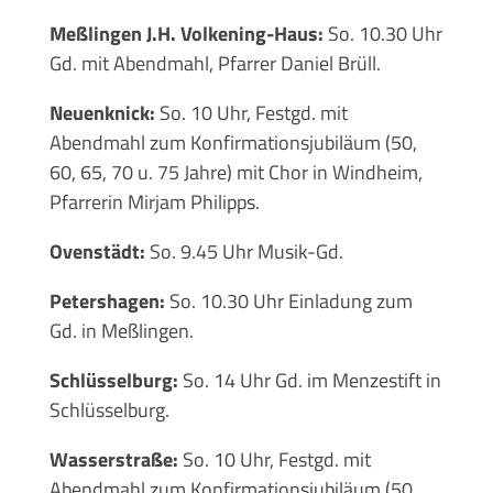
Meßlingen J.H. Volkening-Haus:
So. 10.30 Uhr
Gd. mit Abendmahl, Pfarrer Daniel Brüll.
Neuenknick:
So. 10 Uhr, Festgd. mit
Abendmahl zum Konfirmationsjubiläum (50,
60, 65, 70 u. 75 Jahre) mit Chor in Windheim,
Pfarrerin Mirjam Philipps.
Ovenstädt:
So. 9.45 Uhr Musik-Gd.
Petershagen:
So. 10.30 Uhr Einladung zum
Gd. in Meßlingen.
Schlüsselburg:
So. 14 Uhr Gd. im Menzestift in
Schlüsselburg.
Wasserstraße:
So. 10 Uhr, Festgd. mit
Abendmahl zum Konfirmationsjubiläum (50,