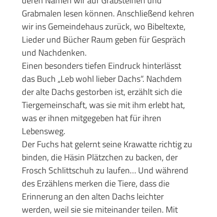
deren Namen wir auf Grabsteinen und
Grabmalen lesen können. Anschließend kehren
wir ins Gemeindehaus zurück, wo Bibeltexte,
Lieder und Bücher Raum geben für Gespräch
und Nachdenken.
Einen besonders tiefen Eindruck hinterlässt
das Buch „Leb wohl lieber Dachs“. Nachdem
der alte Dachs gestorben ist, erzählt sich die
Tiergemeinschaft, was sie mit ihm erlebt hat,
was er ihnen mitgegeben hat für ihren
Lebensweg.
Der Fuchs hat gelernt seine Krawatte richtig zu
binden, die Häsin Plätzchen zu backen, der
Frosch Schlittschuh zu laufen… Und während
des Erzählens merken die Tiere, dass die
Erinnerung an den alten Dachs leichter
werden, weil sie sie miteinander teilen. Mit