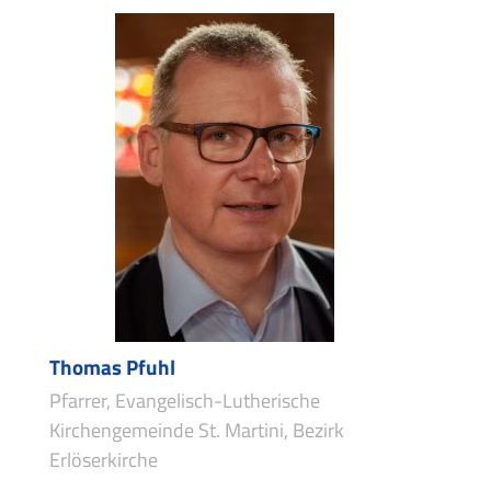
Thomas Pfuhl
Pfarrer, Evangelisch-Lutherische
Kirchengemeinde St. Martini, Bezirk
Erlöserkirche