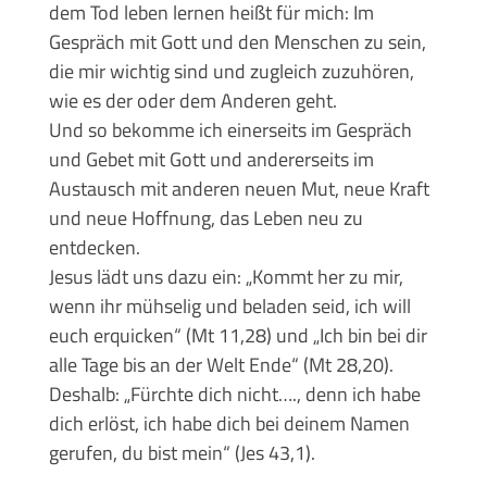
dem Tod leben lernen heißt für mich: Im
Gespräch mit Gott und den Menschen zu sein,
die mir wichtig sind und zugleich zuzuhören,
wie es der oder dem Anderen geht.
Und so bekomme ich einerseits im Gespräch
und Gebet mit Gott und andererseits im
Austausch mit anderen neuen Mut, neue Kraft
und neue Hoffnung, das Leben neu zu
entdecken.
Jesus lädt uns dazu ein: „Kommt her zu mir,
wenn ihr mühselig und beladen seid, ich will
euch erquicken“ (Mt 11,28) und „Ich bin bei dir
alle Tage bis an der Welt Ende“ (Mt 28,20).
Deshalb: „Fürchte dich nicht…., denn ich habe
dich erlöst, ich habe dich bei deinem Namen
gerufen, du bist mein“ (Jes 43,1).