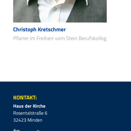
Christoph Kretschmer
Pfarrer im Freiherr vom Stein Berufskolleg
KONTAKT:
Haus der Kirche
Rosentalstraße 6
32423 Minden