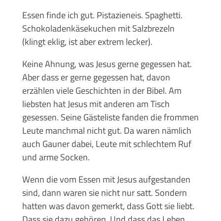
Essen finde ich gut. Pistazieneis. Spaghetti.
Schokoladenkäsekuchen mit Salzbrezeln
(klingt eklig, ist aber extrem lecker).
Keine Ahnung, was Jesus gerne gegessen hat.
Aber dass er gerne gegessen hat, davon
erzählen viele Geschichten in der Bibel. Am
liebsten hat Jesus mit anderen am Tisch
gesessen. Seine Gästeliste fanden die frommen
Leute manchmal nicht gut. Da waren nämlich
auch Gauner dabei, Leute mit schlechtem Ruf
und arme Socken.
Wenn die vom Essen mit Jesus aufgestanden
sind, dann waren sie nicht nur satt. Sondern
hatten was davon gemerkt, dass Gott sie liebt.
Dass sie dazu gehören. Und dass das Leben