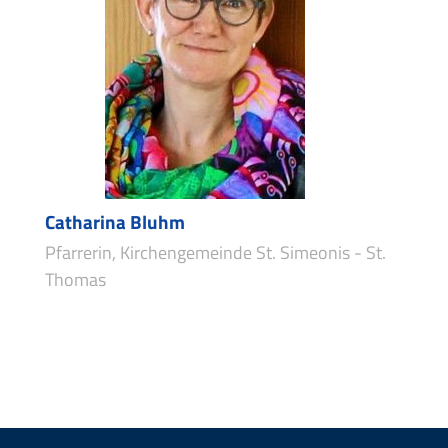
Catharina Bluhm
Pfarrerin, Kirchengemeinde St. Simeonis - St.
Thomas