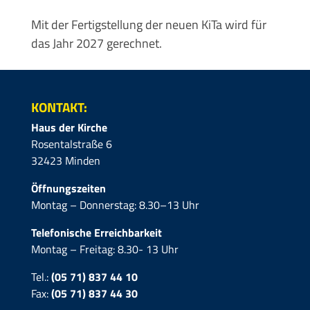
Mit der Fertigstellung der neuen KiTa wird für
das Jahr 2027 gerechnet.
KONTAKT:
Haus der Kirche
Rosentalstraße 6
32423 Minden
Öffnungszeiten
Montag – Donnerstag: 8.30–13 Uhr
Telefonische Erreichbarkeit
Montag – Freitag: 8.30- 13 Uhr
Tel.:
(05 71) 837 44 10
Fax:
(05 71)
837 44 30