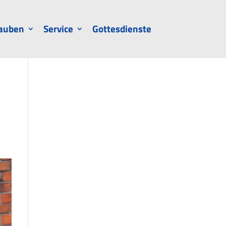
auben
Service
Gottesdienste