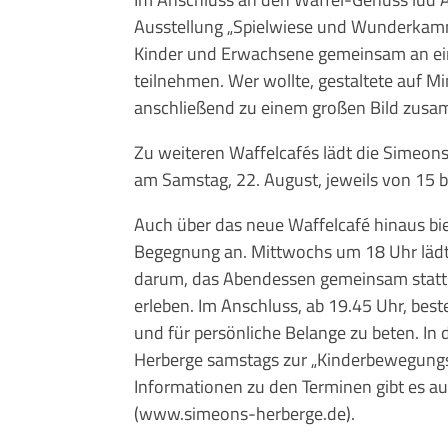
Ausstellung „Spielwiese und Wunderkammer“
Kinder und Erwachsene gemeinsam an ei
teilnehmen. Wer wollte, gestaltete auf Mi
anschließend zu einem großen Bild zus
Zu weiteren Waffelcafés lädt die Simeons
am Samstag, 22. August, jeweils von 15 b
Auch über das neue Waffelcafé hinaus bi
Begegnung an. Mittwochs um 18 Uhr lädt
darum, das Abendessen gemeinsam statt a
erleben. Im Anschluss, ab 19.45 Uhr, best
und für persönliche Belange zu beten. In d
Herberge samstags zur „Kinderbewegungswe
Informationen zu den Terminen gibt es au
(www.simeons-herberge.de).