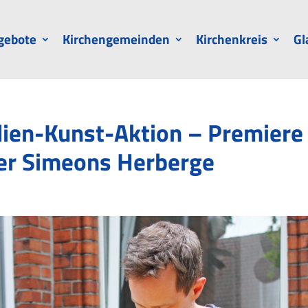
gebote
Kirchengemeinden
Kirchenkreis
Gl
lien-Kunst-Aktion – Premiere
er Simeons Herberge