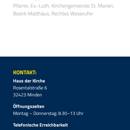
Pfarrer, Ev.-Luth. Kirchengemeinde St. Marien,
Bezirk Matthäus, Rechtes Weserufer
KONTAKT:
Haus der Kirche
Rosentalstraße 6
32423 Minden
Öffnungszeiten
Montag – Donnerstag: 8.30–13 Uhr
Telefonische Erreichbarkeit