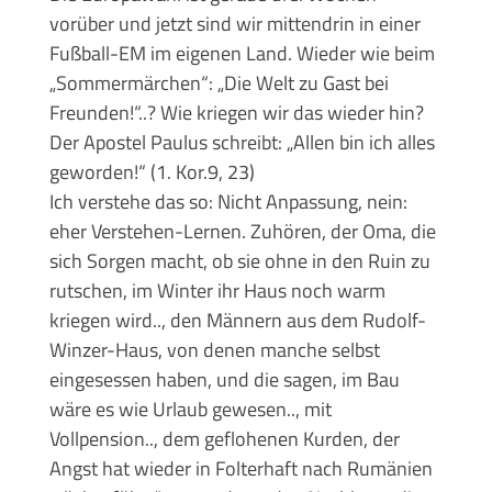
vorüber und jetzt sind wir mittendrin in einer
Fußball-EM im eigenen Land. Wieder wie beim
„Sommermärchen“: „Die Welt zu Gast bei
Freunden!“..? Wie kriegen wir das wieder hin?
Der Apostel Paulus schreibt: „Allen bin ich alles
geworden!“ (1. Kor.9, 23)
Ich verstehe das so: Nicht Anpassung, nein:
eher Verstehen-Lernen. Zuhören, der Oma, die
sich Sorgen macht, ob sie ohne in den Ruin zu
rutschen, im Winter ihr Haus noch warm
kriegen wird.., den Männern aus dem Rudolf-
Winzer-Haus, von denen manche selbst
eingesessen haben, und die sagen, im Bau
wäre es wie Urlaub gewesen.., mit
Vollpension.., dem geflohenen Kurden, der
Angst hat wieder in Folterhaft nach Rumänien