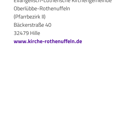
Evangelisch-Lutherische Kirchengemeinde
Oberlübbe-Rothenuffeln
(Pfarrbezirk II)
Bäckerstraße 40
32479 Hille
www.kirche-rothenuffeln.de