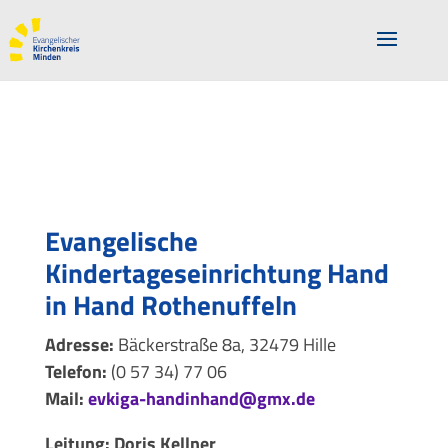
Evangelische
Kindertageseinrichtung Hand
in Hand Rothenuffeln
Adresse:
Bäckerstraße 8a, 32479 Hille
Telefon:
(0 57 34) 77 06
Mail:
evkiga-handinhand@gmx.de
Leitung: Doris Kellner