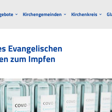
gebote
Kirchengemeinden
Kirchenkreis
Gl
es Evangelischen
den zum Impfen