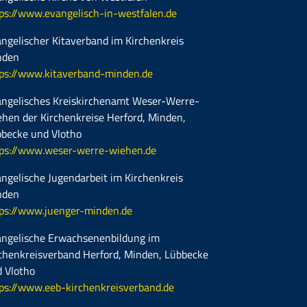
ps://www.evangelisch-in-westfalen.de
ngelischer Kitaverband im Kirchenkreis
nden
ps://www.kitaverband-minden.de
ngelisches Kreiskirchenamt Weser-Werre-
hen der Kirchenkreise Herford, Minden,
becke und Vlotho
ps://www.weser-werre-wiehen.de
ngelische Jugendarbeit im Kirchenkreis
nden
ps://www.juenger-minden.de
ngelische Erwachsenenbildung im
chenkreisverband Herford, Minden, Lübbecke
 Vlotho
ps://www.eeb-kirchenkreisverband.de