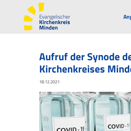
An
Aufruf der Synode d
Kirchenkreises Min
18.12.2021