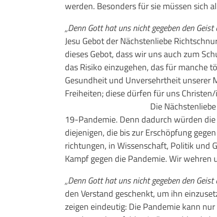
werden. Besonders für sie müssen sich a
„Denn Gott hat uns nicht gegeben den Geist 
Jesu Gebot der Nächstenliebe Richt­schnu
dieses Gebot, dass wir uns auch zum Schut
das Risiko einzugehen, das für manche töd
Gesundheit und Unversehrtheit unserer M
Freiheiten; diese dürfen für uns Chris­t
Die Nächstenliebe verbietet un
19-Pandemie. Denn dadurch würden die 
diejeni­gen, die bis zur Erschöpfung gegen
richtungen, in Wissenschaft, Poli­tik und G
Kampf ge­gen die Pandemie. Wir wehren u
„Denn Gott hat uns nicht gegeben den Geist 
den Verstand geschenkt, um ihn einzuset
zeigen eindeutig: Die Pandemie kann nur 