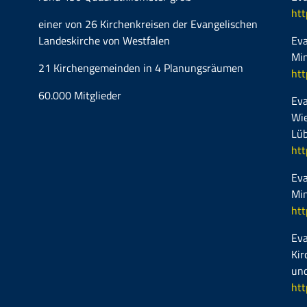
htt
einer von 26 Kirchenkreisen der Evangelischen
Landeskirche von Westfalen
Eva
Mi
21 Kirchengemeinden in 4 Planungsräumen
htt
60.000 Mitglieder
Eva
Wie
Lüb
htt
Eva
Mi
htt
Eva
Kir
und
htt