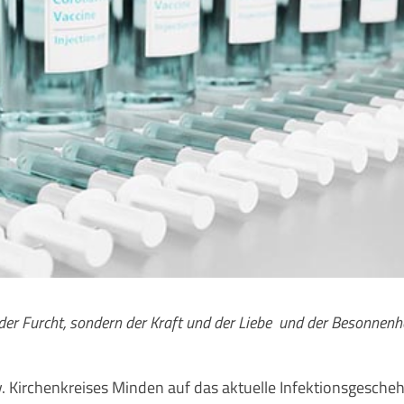
der Furcht, sondern der Kraft und der Liebe und der Besonnenhe
. Kirchenkreises Minden auf das aktuelle Infek­tions­gesche