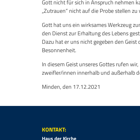
Gott nicht für sich in Anspruch nehmen ka
„Zutrauen“ nicht auf die Probe stellen zu
Gott hat uns ein wirksames Werk­zeug zum
den Dienst zur Erhaltung des Lebens gestel
Dazu hat er uns nicht gegeben den Geist 
Besonnenheit.
In diesem Geist unseres Gottes rufen wir,
zweifler/innen innerhalb und außerhalb d
Minden, den 17.12.2021
KONTAKT:
Haus der Kirche