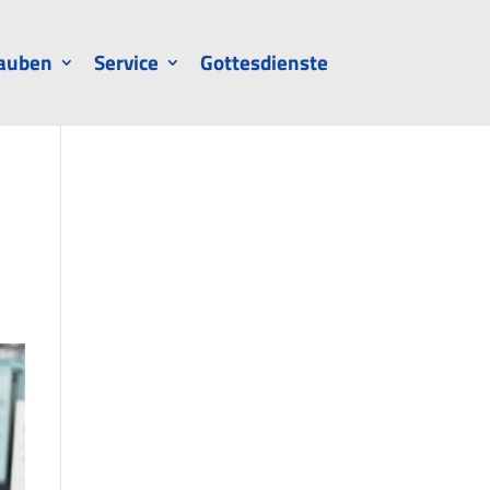
auben
Service
Gottesdienste