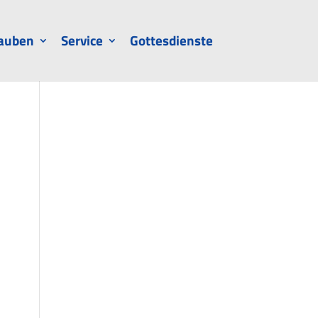
auben
Service
Gottesdienste