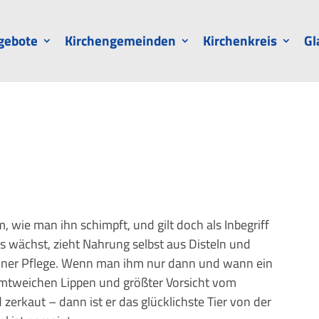
gebote
Kirchengemeinden
Kirchenkreis
Gl
, wie man ihn schimpft, und gilt doch als Inbegriff
as wächst, zieht Nahrung selbst aus Disteln und
keiner Pflege. Wenn man ihm nur dann und wann ein
samtweichen Lippen und größter Vorsicht vom
erkaut – dann ist er das glücklichste Tier von der