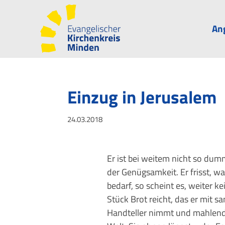
An
Einzug in Jerusalem
24.03.2018
Er ist bei weitem nicht so dumm
der Genügsamkeit. Er frisst, w
bedarf, so scheint es, weiter 
Stück Brot reicht, das er mit 
Handteller nimmt und mahlend z