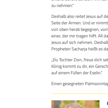
zu nehmen.“
Deshalb also reitet Jesus auf de
Seite der Armen. Und er nimmt d
von oben herab begegnen, vom
einer, der mir tragen hilft. All
Jesus auf sich nehmen. Deshalb
Propheten Sacharja heißt es da
„Du Tochter Zion, freue dich se
König kommt zu dir, ein Gerecht
auf einem Füllen der Eselin.“
Einen gesegneten Palmsonntag