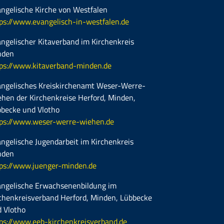
ngelische Kirche von Westfalen
ps://www.evangelisch-in-westfalen.de
ngelischer Kitaverband im Kirchenkreis
nden
ps://www.kitaverband-minden.de
ngelisches Kreiskirchenamt Weser-Werre-
hen der Kirchenkreise Herford, Minden,
becke und Vlotho
ps://www.weser-werre-wiehen.de
ngelische Jugendarbeit im Kirchenkreis
nden
ps://www.juenger-minden.de
ngelische Erwachsenenbildung im
chenkreisverband Herford, Minden, Lübbecke
 Vlotho
ps://www.eeb-kirchenkreisverband.de