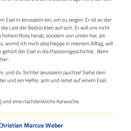
m Esel in Jerusalem ein, um zu zeigen: Er ist an der
ie Last der Bedrückten auf sich. Er will uns nicht
 hohem Ross herab, sondern von unten her, als
 das, womit ich mich abschleppe in meinem Alltag, will
 gehört der Esel in die Passionsgeschichte. Beim
her:
hr, und du Tochter Jerusalem jauchze! Siehe dein
er und ein Helfer, arm und reitet auf einem Esel,
 und eine nachdenkliche Karwoche.
Christian Marcus Weber