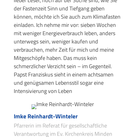
lieber Leser, noch auf der Suche sind, wie Sie
der Fastenzeit Sinn und Tiefgang geben
können, möchte ich Sie auch zum Klimafasten
einladen. Ich nehme mir vor: sieben Wochen
mit weniger Energieverbrauch leben, anders
unterwegs sein, weniger kaufen und
verbrauchen, mehr Zeit für mich und meine
Mitgeschöpfe haben. Das muss kein
schmerzlicher Verzicht sein – im Gegenteil.
Papst Franziskus sieht in einem achtsamen
und genügsamen Lebensstil sogar eine
Intensivierung von Leben
Imke Reinhardt-Winteler
Pfarrerin im Referat für gesellschaftliche
Verantwortung im Ev. Kirchenkreis Minden