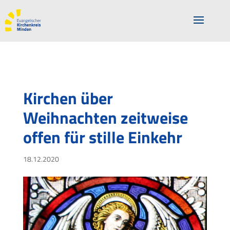
Kirchen über
Weihnachten zeitweise
offen für stille Einkehr
18.12.2020