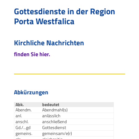
Gottesdienste in der Region
Porta Westfalica
Kirchliche Nachrichten
finden Sie hier.
Abkürzungen
Abk.
bedeutet
Abendm.
Abendmahl(s)
anl.
anlässlich
anschl.
anschließend
Gd./...gd
Gottesdienst
gemeins.
gemeinsam/e(r)