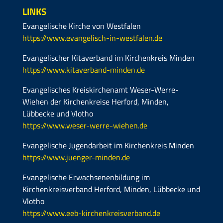
LINKS
Evangelische Kirche von Westfalen
https://www.evangelisch-in-westfalen.de
Evangelischer Kitaverband im Kirchenkreis Minden
https://www.kitaverband-minden.de
Evangelisches Kreiskirchenamt Weser-Werre-
Wiehen der Kirchenkreise Herford, Minden,
Lübbecke und Vlotho
https://www.weser-werre-wiehen.de
Evangelische Jugendarbeit im Kirchenkreis Minden
https://www.juenger-minden.de
Evangelische Erwachsenenbildung im
Kirchenkreisverband Herford, Minden, Lübbecke und
Vlotho
https://www.eeb-kirchenkreisverband.de