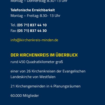
Montag – Donnerstag: 8.30–13 Uhr
Telefonische Erreichbarkeit
Montag – Freitag: 8.30- 13 Uhr
Tel.:
(05 71) 837 44 10
Fax:
(05 71)
837 44 30
info@kirchenkreis-minden.de
DER KIRCHENKREIS IM ÜBERBLICK
rund 450 Quadratkilometer groß
einer von 26 Kirchenkreisen der Evangelischen
Landeskirche von Westfalen
21 Kirchengemeinden in 4 Planungsräumen
60.000 Mitglieder