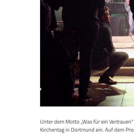
Unter dem Motto „Was für ein Vertrauen“ 
Kirchentag in Dortmund ein. Auf dem Pr