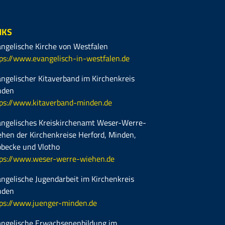
NKS
ngelische Kirche von Westfalen
ps://www.evangelisch-in-westfalen.de
ngelischer Kitaverband im Kirchenkreis
nden
ps://www.kitaverband-minden.de
ngelisches Kreiskirchenamt Weser-Werre-
hen der Kirchenkreise Herford, Minden,
becke und Vlotho
ps://www.weser-werre-wiehen.de
ngelische Jugendarbeit im Kirchenkreis
nden
ps://www.juenger-minden.de
ngelische Erwachsenenbildung im