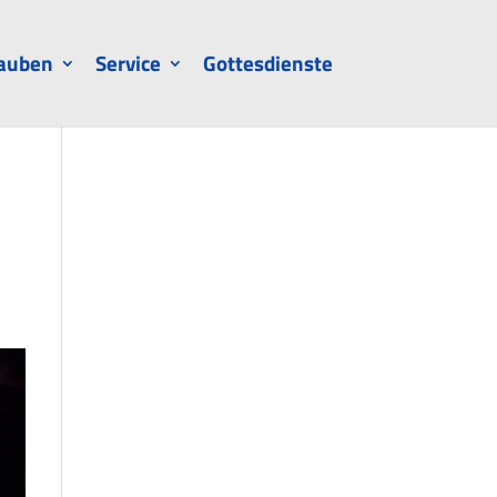
auben
Service
Gottesdienste