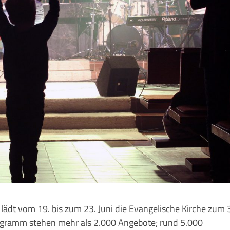
lädt vom 19. bis zum 23. Juni die Evangelische Kirche zum 
ogramm stehen mehr als 2.000 Angebote; rund 5.000