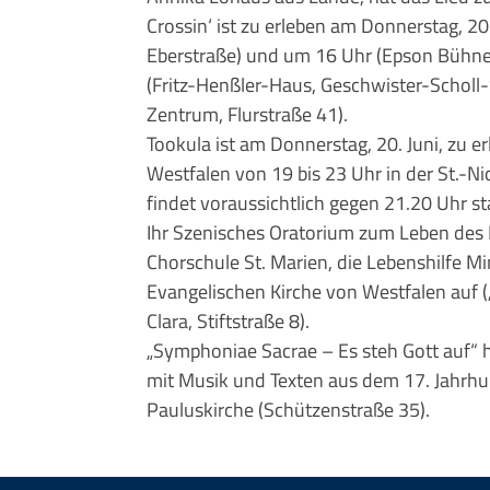
Crossin‘ ist zu erleben am Donnerstag, 20
Eberstraße) und um 16 Uhr (Epson Bühne,
(Fritz-Henßler-Haus, Geschwister-Scholl
Zentrum, Flurstraße 41).
Tookula ist am Donnerstag, 20. Juni, zu 
Westfalen von 19 bis 23 Uhr in der St.-Ni
findet voraussichtlich gegen 21.20 Uhr st
Ihr Szenisches Oratorium zum Leben des 
Chorschule St. Marien, die Lebenshilfe 
Evangelischen Kirche von Westfalen auf („I
Clara, Stiftstraße 8).
„Symphoniae Sacrae – Es steh Gott auf“ 
mit Musik und Texten aus dem 17. Jahrhu
Pauluskirche (Schützenstraße 35).