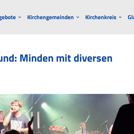
gebote
Kirchengemeinden
Kirchenkreis
Gl
und: Minden mit diversen