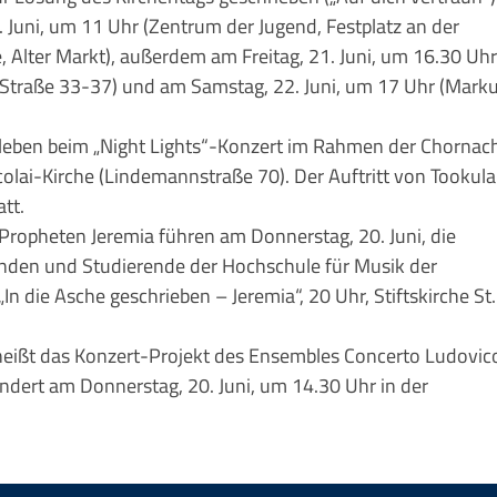
. Juni, um 11 Uhr (Zentrum der Jugend, Festplatz an der
 Alter Markt), außerdem am Freitag, 21. Juni, um 16.30 Uh
-Straße 33-37) und am Samstag, 22. Juni, um 17 Uhr (Mark
erleben beim „Night Lights“-Konzert im Rahmen der Chornac
colai-Kirche (Lindemannstraße 70). Der Auftritt von Tookula
att.
Propheten Jeremia führen am Donnerstag, 20. Juni, die
Minden und Studierende der Hochschule für Musik der
n die Asche geschrieben – Jeremia“, 20 Uhr, Stiftskirche St.
heißt das Konzert-Projekt des Ensembles Concerto Ludovic
ndert am Donnerstag, 20. Juni, um 14.30 Uhr in der