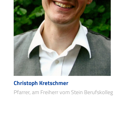
Christoph Kretschmer
Pfarrer, am Freiherr vom Stein Berufskolleg