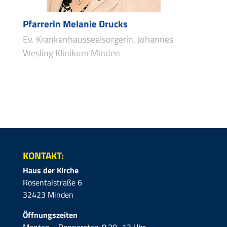
Pfarrerin Melanie Drucks
Ev. Krankenhausseelsorgerin, Johannes
Wesling Klinikum Minden
KONTAKT:
Haus der Kirche
Rosentalstraße 6
32423 Minden
Öffnungszeiten
Montag – Donnerstag: 8.30–13 Uhr