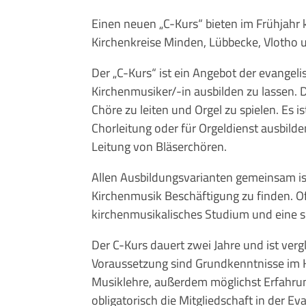
Einen neuen „C-Kurs“ bieten im Frühjah
Kirchenkreise Minden, Lübbecke, Vlotho 
Der „C-Kurs“ ist ein Angebot der evangel
Kirchenmusiker/-in ausbilden zu lassen. D
Chöre zu leiten und Orgel zu spielen. Es i
Chorleitung oder für Orgeldienst ausbilden
Leitung von Bläserchören.
Allen Ausbildungsvarianten gemeinsam ist,
Kirchenmusik Beschäftigung zu finden. Oft
kirchenmusikalisches Studium und eine sp
Der C-Kurs dauert zwei Jahre und ist ver
Voraussetzung sind Grundkenntnisse im Kl
Musiklehre, außerdem möglichst Erfahrun
obligatorisch die Mitgliedschaft in der Ev