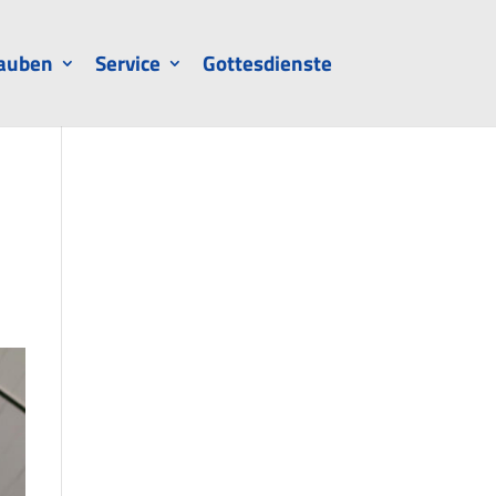
auben
Service
Gottesdienste