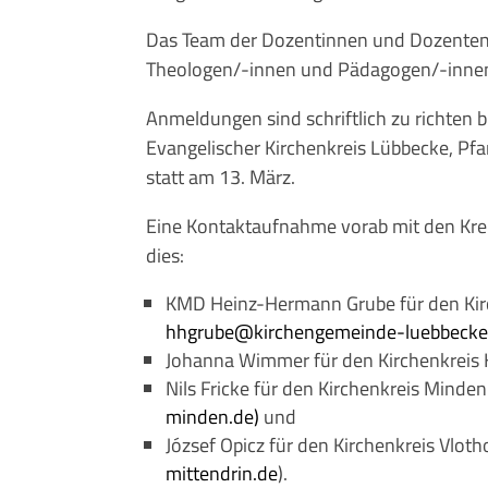
Das Team der Dozentinnen und Dozenten 
Theologen/-innen und Pädagogen/-innen
Anmeldungen sind schriftlich zu richten
Evangelischer Kirchenkreis Lübbecke, Pf
statt am 13. März.
Eine Kontaktaufnahme vorab mit den Krei
dies:
KMD Heinz-Hermann Grube für den Kirch
hhgrube@kirchengemeinde-luebbecke
Johanna Wimmer für den Kirchenkreis H
Nils Fricke für den Kirchenkreis Minden
minden.de
)
und
József Opicz für den Kirchenkreis Vloth
mittendrin.de
).