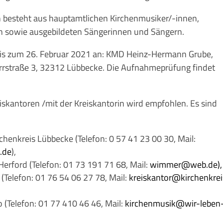
besteht aus hauptamtlichen Kirchenmusiker/-innen,
 sowie ausgebildeten Sängerinnen und Sängern.
 bis zum 26. Februar 2021 an: KMD Heinz-Hermann Grube,
arrstraße 3, 32312 Lübbecke. Die Aufnahmeprüfung findet
skantoren /mit der Kreiskantorin wird empfohlen. Es sind
enkreis Lübbecke (Telefon: 0 57 41 23 00 30, Mail:
.de
),
erford (Telefon: 01 73 191 71 68, Mail:
wimmer@web.de
),
 (Telefon: 01 76 54 06 27 78, Mail:
kreiskantor@kirchenkrei
o (Telefon: 01 77 410 46 46, Mail:
kirchenmusik@wir-leben