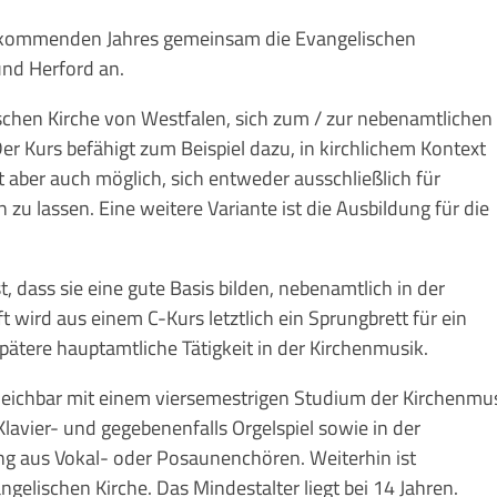
r kommenden Jahres gemeinsam die Evangelischen
und Herford an.
ischen Kirche von Westfalen, sich zum / zur nebenamtlichen
er Kurs befähigt zum Beispiel dazu, in kirchlichem Kontext
st aber auch möglich, sich entweder ausschließlich für
 zu lassen. Eine weitere Variante ist die Ausbildung für die
 dass sie eine gute Basis bilden, nebenamtlich in der
 wird aus einem C-Kurs letztlich ein Sprungbrett für ein
ätere hauptamtliche Tätigkeit in der Kirchenmusik.
gleichbar mit einem viersemestrigen Studium der Kirchenmus
avier- und gegebenenfalls Orgelspiel sowie in der
g aus Vokal- oder Posaunenchören. Weiterhin ist
angelischen Kirche. Das Mindestalter liegt bei 14 Jahren.