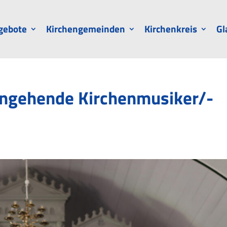
gebote
Kirchengemeinden
Kirchenkreis
Gl
angehende Kirchenmusiker/-