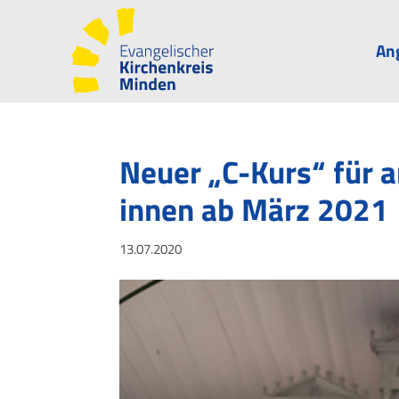
An
Neuer „C-Kurs“ für 
innen ab März 2021
13.07.2020