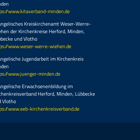
nden
ps://www.kitaverband-minden.de
ngelisches Kreiskirchenamt Weser-Werre-
hen der Kirchenkreise Herford, Minden,
becke und Vlotho
ps://www.weser-werre-wiehen.de
ngelische Jugendarbeit im Kirchenkreis
nden
ps://www.juenger-minden.de
ngelische Erwachsenenbildung im
chenkreisverband Herford, Minden, Lübbecke
 Vlotho
ps://www.eeb-kirchenkreisverband.de