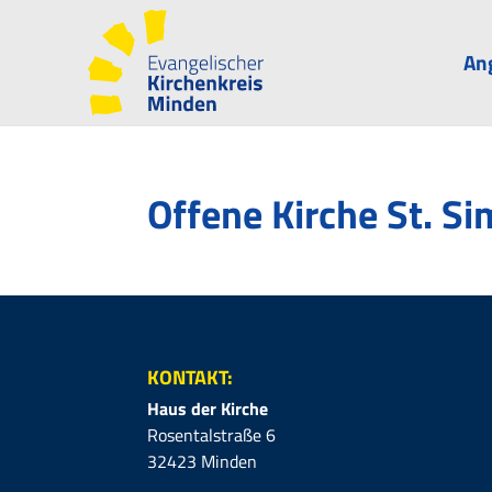
An
Offene Kirche St. S
KONTAKT:
Haus der Kirche
Rosentalstraße 6
32423 Minden