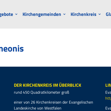
gebote
Kirchengemeinden
Kirchenkreis
Gl
imeonis
DER KIRCHENKREIS IM ÜBERBLICK
LI
rund 450 Quadratkilometer groß
Eva
htt
einer von 26 Kirchenkreisen der Evangelischen
Landeskirche von Westfalen
Eva