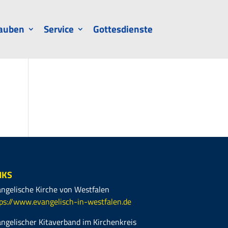
auben
Service
Gottesdienste
NKS
ngelische Kirche von Westfalen
ps://www.evangelisch-in-westfalen.de
ngelischer Kitaverband im Kirchenkreis