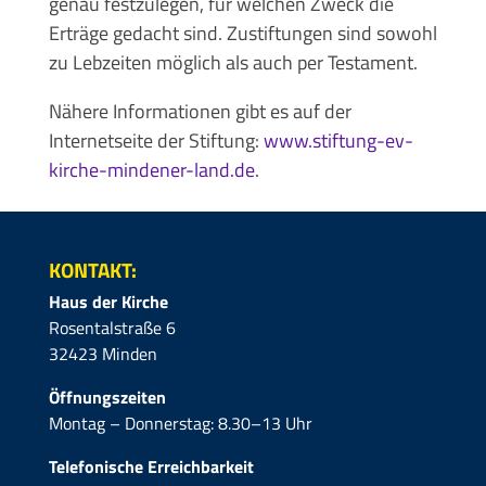
genau festzulegen, für welchen Zweck die
Erträge gedacht sind. Zustiftungen sind sowohl
zu Lebzeiten möglich als auch per Testament.
Nähere Informationen gibt es auf der
Internetseite der Stiftung:
www.stiftung-ev-
kirche-mindener-land.de
.
KONTAKT:
Haus der Kirche
Rosentalstraße 6
32423 Minden
Öffnungszeiten
Montag – Donnerstag: 8.30–13 Uhr
Telefonische Erreichbarkeit