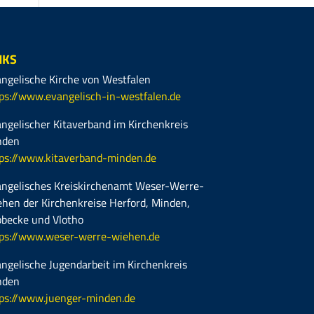
NKS
ngelische Kirche von Westfalen
ps://www.evangelisch-in-westfalen.de
ngelischer Kitaverband im Kirchenkreis
nden
ps://www.kitaverband-minden.de
ngelisches Kreiskirchenamt Weser-Werre-
hen der Kirchenkreise Herford, Minden,
becke und Vlotho
ps://www.weser-werre-wiehen.de
ngelische Jugendarbeit im Kirchenkreis
nden
ps://www.juenger-minden.de