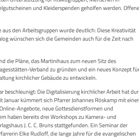
telgutscheinen und Kleiderspenden geholfen werden. Offen
aus den Arbeitsgruppen wurde deutlich: Diese Kreativität
analog wünschen sich die Gemeinden auch für die Zeit nach
nd die Pläne, das Martinihaus zum neuen Sitz des
tagesstätten-Verband zu gründen und ein neues Konzept fü
altung kirchlicher Gebäude zu entwickeln.
 beschleunigt: Die Digitalisierung kirchlicher Arbeit hat du
t Januar kümmert sich Pfarrer Johannes Röskamp mit eine
 „Online-Angebote, neue Gottesdienstformen und
dem haben bereits drei Workshops zu Kamera- und
lagshaus J. C. C. Bruns stattgefunden. Ein Seminar der
rrerin Elke Rudloff, die lange Jahre für die evangelischen