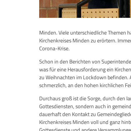
Minden. Viele unterschiedliche Themen h
Kirchenkreises Minden zu erörtern. Imme
Corona-Krise.
Schon in den Berichten von Superintend
was für eine Herausforderung ein Kirchen
zu Weihnachten im Lockdown befinden. Au
schmerzlich, an den hohen kirchlichen Fe
Durchaus groß ist die Sorge, durch den la
Gottesdiensten, sondern auch in gemein
dauerhaft den Kontakt zu Gemeindeglied
Kirchenkreises Minden voll und ganz hint
Gottesdienste und andere Versammlungen