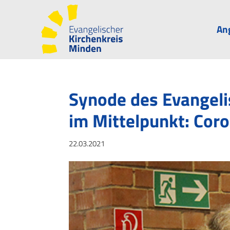
An
Synode des Evangeli
im Mittelpunkt: Cor
22.03.2021