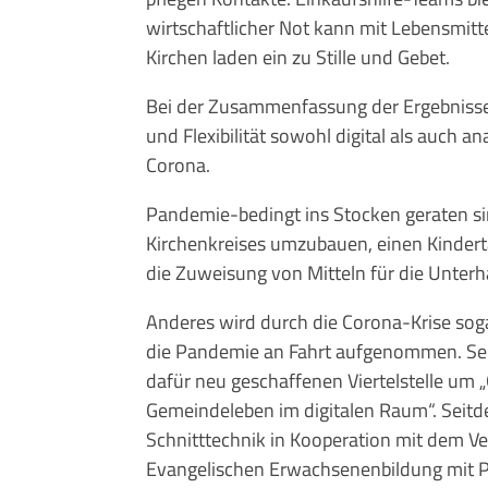
wirtschaftlicher Not kann mit Lebensmit
Kirchen laden ein zu Stille und Gebet.
Bei der Zusammenfassung der Ergebnisse 
und Flexibilität sowohl digital als auch 
Corona.
Pandemie-bedingt ins Stocken geraten si
Kirchenkreises umzubauen, einen Kinder
die Zuweisung von Mitteln für die Unterh
Anderes wird durch die Corona-Krise sogar
die Pandemie an Fahrt aufgenommen. Sei
dafür neu geschaffenen Viertelstelle um
Gemeindeleben im digitalen Raum“. Seit
Schnitttechnik in Kooperation mit dem Ver
Evangelischen Erwachsenenbildung mit Pfa