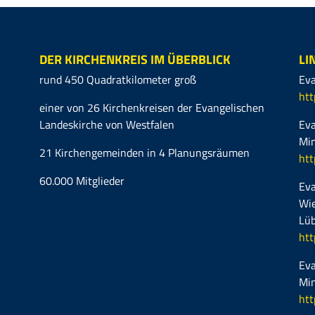
DER KIRCHENKREIS IM ÜBERBLICK
LI
rund 450 Quadratkilometer groß
Eva
htt
einer von 26 Kirchenkreisen der Evangelischen
Landeskirche von Westfalen
Eva
Mi
21 Kirchengemeinden in 4 Planungsräumen
htt
60.000 Mitglieder
Eva
Wie
Lüb
htt
Eva
Mi
htt