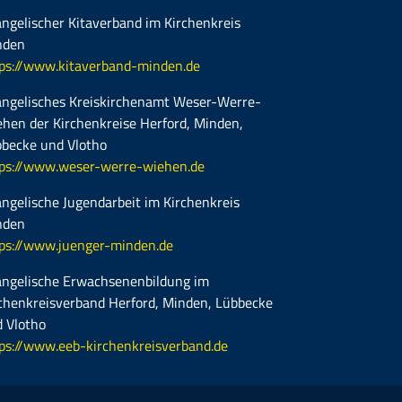
ngelischer Kitaverband im Kirchenkreis
nden
ps://www.kitaverband-minden.de
ngelisches Kreiskirchenamt Weser-Werre-
hen der Kirchenkreise Herford, Minden,
becke und Vlotho
ps://www.weser-werre-wiehen.de
ngelische Jugendarbeit im Kirchenkreis
nden
ps://www.juenger-minden.de
ngelische Erwachsenenbildung im
chenkreisverband Herford, Minden, Lübbecke
 Vlotho
ps://www.eeb-kirchenkreisverband.de