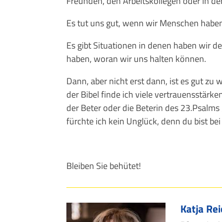
Freunden, den Arbeitskollegen oder in d
Es tut uns gut, wenn wir Menschen haben
Es gibt Situationen in denen haben wir d
haben, woran wir uns halten können.
Dann, aber nicht erst dann, ist es gut zu
der Bibel finde ich viele vertrauensstärk
der Beter oder die Beterin des 23.Psalms
fürchte ich kein Unglück, denn du bist be
Bleiben Sie behütet!
Katja Rei