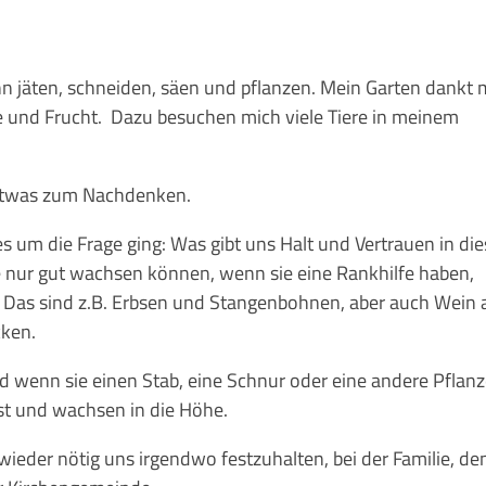
nn jäten, schneiden, säen und pflanzen. Mein Garten dankt 
und Frucht. Dazu besuchen mich viele Tiere in meinem
 etwas zum Nachdenken.
s um die Frage ging: Was gibt uns Halt und Vertrauen in die
die nur gut wachsen können, wenn sie eine Rankhilfe haben,
. Das sind z.B. Erbsen und Stangenbohnen, aber auch Wein
cken.
 wenn sie einen Stab, eine Schnur oder eine andere Pflan
est und wachsen in die Höhe.
eder nötig uns irgendwo festzuhalten, bei der Familie, de