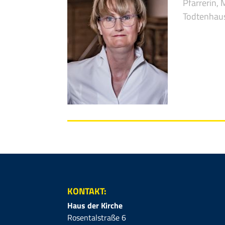
Pfarrerin,
Todtenhau
KONTAKT:
Haus der Kirche
Rosentalstraße 6