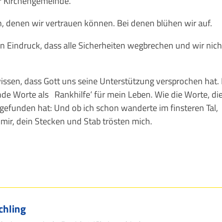
er Kirchengemeinde.
, denen wir vertrauen können. Bei denen blühen wir auf.
en Eindruck, dass alle Sicherheiten wegbrechen und wir nich
 wissen, dass Gott uns seine Unterstützung versprochen hat. 
ende Worte als ‚Rankhilfe‘ für mein Leben. Wie die Worte, di
 gefunden hat: Und ob ich schon wanderte im finsteren Tal,
i mir, dein Stecken und Stab trösten mich.
chling