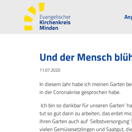
An
Und der Mensch blüh
11.07.2020
In diesem Jahr habe ich meinen Garten be
in der Coronakrise gesprochen habe.
‚Ich bin so dankbar für unseren Garten‘ h
tut so gut darin zu arbeiten, das erdet m
ihren Garten auch auf ‚Selbstversorgung‘
vielen Gemüsesetzlingen und Saatgut, di