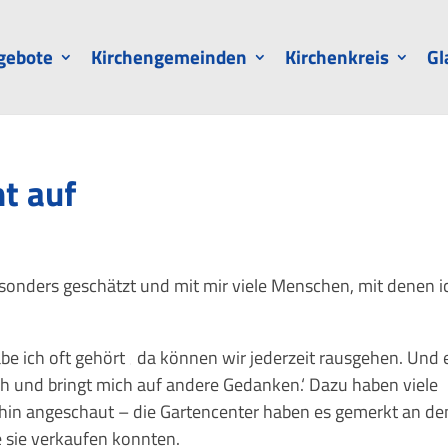
gebote
Kirchengemeinden
Kirchenkreis
Gl
t auf
sonders geschätzt und mit mir viele Menschen, mit denen i
abe ich oft gehört ‚ da können wir jederzeit rausgehen. Und 
ich und bringt mich auf andere Gedanken.‘ Dazu haben viele
 hin angeschaut – die Gartencenter haben es gemerkt an de
e sie verkaufen konnten.