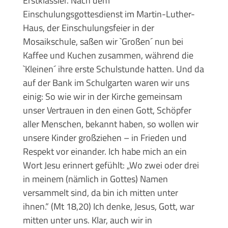
Erstklässler. Nach dem
Einschulungsgottesdienst im Martin-Luther-
Haus, der Einschulungsfeier in der
Mosaikschule, saßen wir `Großen´ nun bei
Kaffee und Kuchen zusammen, während die
`Kleinen´ ihre erste Schulstunde hatten. Und da
auf der Bank im Schulgarten waren wir uns
einig: So wie wir in der Kirche gemeinsam
unser Vertrauen in den einen Gott, Schöpfer
aller Menschen, bekannt haben, so wollen wir
unsere Kinder großziehen – in Frieden und
Respekt vor einander. Ich habe mich an ein
Wort Jesu erinnert gefühlt: „Wo zwei oder drei
in meinem (nämlich in Gottes) Namen
versammelt sind, da bin ich mitten unter
ihnen.“ (Mt 18,20) Ich denke, Jesus, Gott, war
mitten unter uns. Klar, auch wir in