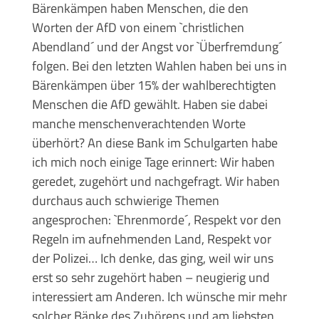
Bärenkämpen haben Menschen, die den
Worten der AfD von einem `christlichen
Abendland´ und der Angst vor `Überfremdung´
folgen. Bei den letzten Wahlen haben bei uns in
Bärenkämpen über 15% der wahlberechtigten
Menschen die AfD gewählt. Haben sie dabei
manche menschenverachtenden Worte
überhört? An diese Bank im Schulgarten habe
ich mich noch einige Tage erinnert: Wir haben
geredet, zugehört und nachgefragt. Wir haben
durchaus auch schwierige Themen
angesprochen: `Ehrenmorde´, Respekt vor den
Regeln im aufnehmenden Land, Respekt vor
der Polizei… Ich denke, das ging, weil wir uns
erst so sehr zugehört haben – neugierig und
interessiert am Anderen. Ich wünsche mir mehr
solcher Bänke des Zuhörens und am liebsten