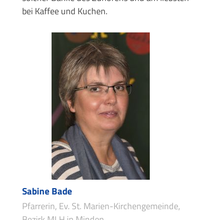
bei Kaffee und Kuchen.
Sabine Bade
Pfarrerin, Ev. St. Marien-Kirchengemeinde,
Bezirk MLH in Minden