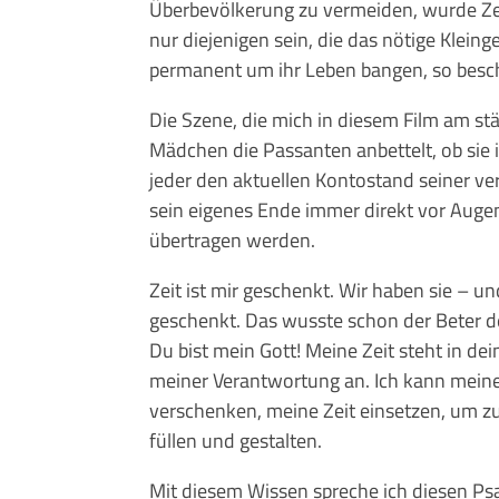
Überbevölkerung zu vermeiden, wurde Zei
nur diejenigen sein, die das nötige Kleing
permanent um ihr Leben bangen, so beschre
Die Szene, die mich in diesem Film am stär
Mädchen die Passanten anbettelt, ob sie 
jeder den aktuellen Kontostand seiner v
sein eigenes Ende immer direkt vor Auge
übertragen werden.
Zeit ist mir geschenkt. Wir haben sie – 
geschenkt. Das wusste schon der Beter de
Du bist mein Gott! Meine Zeit steht in de
meiner Verantwortung an. Ich kann meine
verschenken, meine Zeit einsetzen, um zu 
füllen und gestalten.
Mit diesem Wissen spreche ich diesen Psa