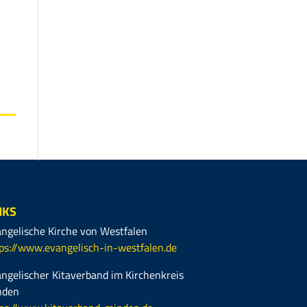
NKS
ngelische Kirche von Westfalen
ps://www.evangelisch-in-westfalen.de
ngelischer Kitaverband im Kirchenkreis
nden