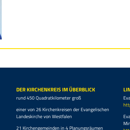
DER KIRCHENKREIS IM ÜBERBLICK
LI
rund 450 Quadratkilometer groß
Eva
htt
einer von 26 Kirchenkreisen der Evangelischen
Landeskirche von Westfalen
Eva
Mi
21 Kirchengemeinden in 4 Planungsräumen