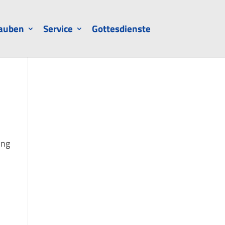
auben
Service
Gottesdienste
ung