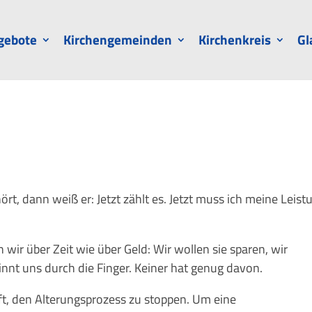
gebote
Kirchengemeinden
Kirchenkreis
Gl
t, dann weiß er: Jetzt zählt es. Jetzt muss ich meine Leist
 wir über Zeit wie über Geld: Wir wollen sie sparen, wir
 rinnt uns durch die Finger. Keiner hat genug davon.
ft, den Alterungsprozess zu stoppen. Um eine