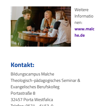
Weitere
Informatio
nen:
www.malc
he.de
Kontakt:
Bildungscampus Malche
Theologisch-pädagogisches Seminar &
Evangelisches Berufskolleg
Portastraße 8
32457 Porta Westfalica
Telefon: 0571 – 6453-0