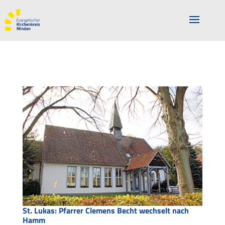
St. Lukas: Pfarrer Clemens Becht wechselt nach
Hamm