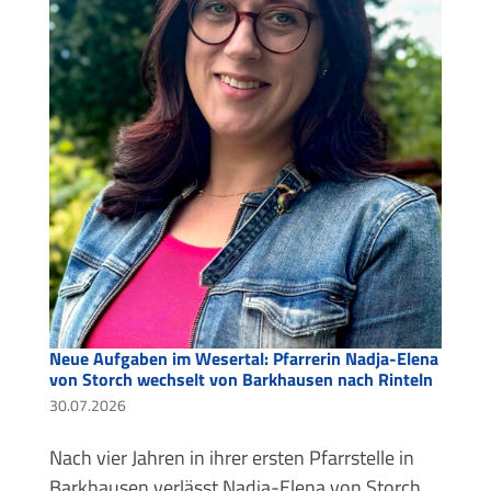
Neue Aufgaben im Wesertal: Pfarrerin Nadja-Elena
von Storch wechselt von Barkhausen nach Rinteln
30.07.2026
Nach vier Jahren in ihrer ersten Pfarrstelle in
Barkhausen verlässt Nadja-Elena von Storch