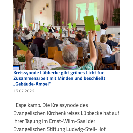
Kreissynode Lübbecke gibt grünes Licht für
Zusammenarbeit mit Minden und beschließt
„Gebäude-Ampel“
15.07.2026
Espelkamp. Die Kreissynode des
Evangelischen Kirchenkreises Lübbecke hat auf
ihrer Tagung im Ernst-Wilm-Saal der
Evangelischen Stiftung Ludwig-Steil-Hof